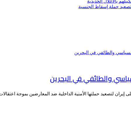
يلهم بالأغلال الحديدية
 تصعيد حملة إسقاط الجنسية
سياسي والطائفي في البحرين
لى إيران لتصعيد حملتها الأمنية الداخلية ضد المعارضين بموجة اعتقا