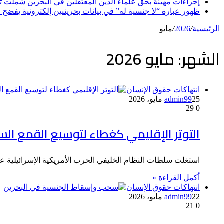
إجراءات مهينة بحق علماء الدين المعتقلين في البحرين شملت تكب
ظهور عبارة “لا جنسية له” في بيانات بحرينيين إلكترونية يفضح
الرئيسية
/
2026
/
مايو
الشهر:
مايو 2026
انتهاكات حقوق الإنسان
25 مايو، 2026
admin99
29
0
التوتر الإقليمي كغطاء لتوسيع القمع ال
استغلت سلطات النظام الخليفي الحرب الأمريكية الإسرائيلية ع
أكمل القراءة »
انتهاكات حقوق الإنسان
22 مايو، 2026
admin99
21
0