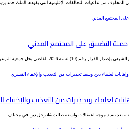
ي المخاوف من تداعيات التحالفات الإقليمية التي يقودها الملك حمد بن
ملة التضييق على المجتمع المدني
2026 القاضي بحل جمعية التوعية الإسلامية،…
هانات لعلماء وتحذيرات من التعذيب والإخفاء 
ذ موجة اعتقالات واسعة طالت 44 رجل دين في مختلف…