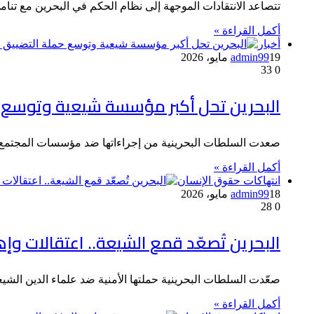
تتصاعد الانتقادات الموجهة إلى نظام الحكم في البحرين مع تنام
أكمل القراءة »
أخبار
19 مايو، 2026
admin99
33
0
البحرين تحل أكبر مؤسسة شيعية وتوسع ح
صعدت السلطات البحرينية من إجراءاتها ضد مؤسسات المجتمع الشيعي بإصدار القرار رقم (19) لسنة 
أكمل القراءة »
انتهاكات حقوق الإنسان
18 مايو، 2026
admin99
28
0
البحرين تُصعّد قمع الشيعة.. اعتقالات وإ
صعّدت السلطات البحرينية حملتها الأمنية ضد علماء الدين الشيعة، بعد تنفي
أكمل القراءة »