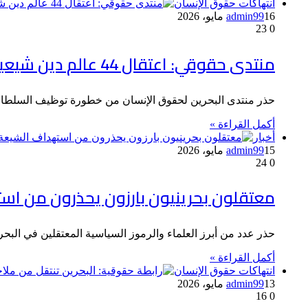
انتهاكات حقوق الإنسان
16 مايو، 2026
admin99
23
0
منتدى حقوقي: اعتقال 44 عالم دين شيعياً يكشف توظيف الخطاب الأمني بالاستهداف الطائفي
حذر منتدى البحرين لحقوق الإنسان من خطورة توظيف السلطات ا
أكمل القراءة »
أخبار
15 مايو، 2026
admin99
24
0
معتقلون بحرينيون بارزون يحذرون من اس
حذر عدد من أبرز العلماء والرموز السياسية المعتقلين في البح
أكمل القراءة »
انتهاكات حقوق الإنسان
13 مايو، 2026
admin99
16
0