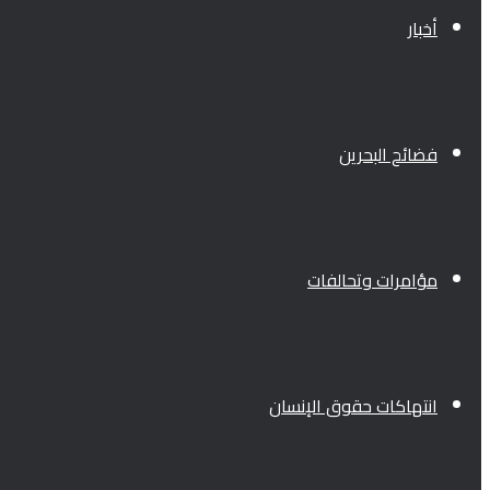
أخبار
فضائح البحرين
مؤامرات وتحالفات
انتهاكات حقوق الإنسان