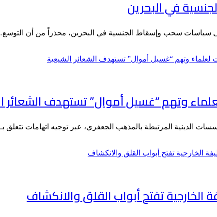
جنسية في البحرين
 على سياسات سحب وإسقاط الجنسية في البحرين، محذراً من أن التوسع
 لعلماء وتهم “غسيل أموال” تستهدف الشعائر ا
سسات الدينية المرتبطة بالمذهب الجعفري، عبر توجيه اتهامات تتعلق 
فة الخارجية تفتح أبواب القلق والانكشاف