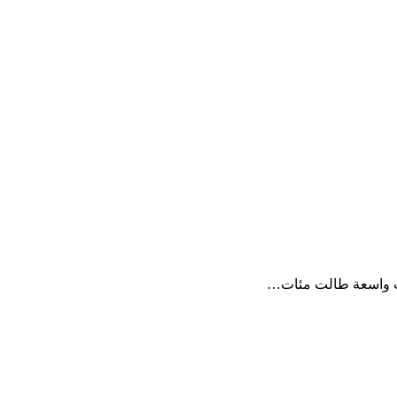
لات واسعة طالت مئات…