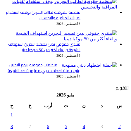
منظمة حقوقية تطالب البحرين بوقف استخدام
تقنيات المراقبة والتجسس
8 أغسطس، 2026
منتدى حقوقي يدين تصعيد البحرين استهداف
الشيعة وإلغاء أكثر من 50 موكبا دينيا
6 أغسطس، 2026
منظمات حقوقية تتهم البحرين
بشن حملة اضطهاد ديني ممنهجة ضد الشيعة
4 أغسطس، 2026
التقويم
مايو 2026
س
د
ن
ث
أرب
خ
ج
1
8
7
6
5
4
3
2