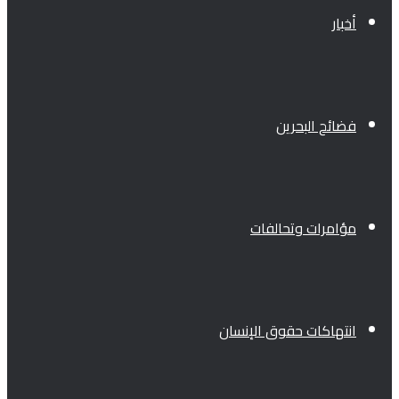
أخبار
فضائح البحرين
مؤامرات وتحالفات
انتهاكات حقوق الإنسان