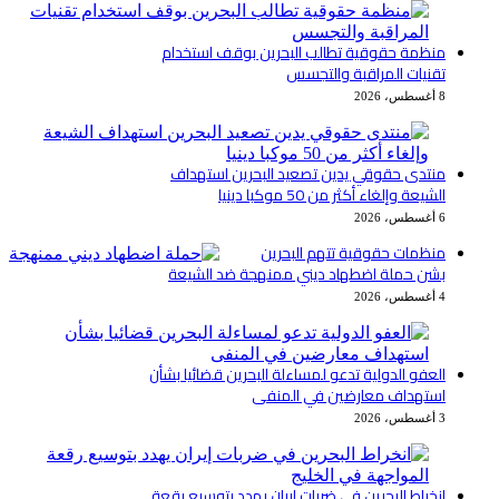
منظمة حقوقية تطالب البحرين بوقف استخدام
تقنيات المراقبة والتجسس
8 أغسطس، 2026
منتدى حقوقي يدين تصعيد البحرين استهداف
الشيعة وإلغاء أكثر من 50 موكبا دينيا
6 أغسطس، 2026
منظمات حقوقية تتهم البحرين
بشن حملة اضطهاد ديني ممنهجة ضد الشيعة
4 أغسطس، 2026
العفو الدولية تدعو لمساءلة البحرين قضائيا بشأن
استهداف معارضين في المنفى
3 أغسطس، 2026
انخراط البحرين في ضربات إيران يهدد بتوسيع رقعة