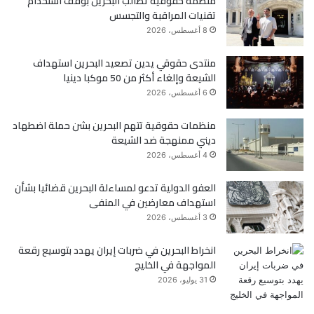
منظمة حقوقية تطالب البحرين بوقف استخدام
تقنيات المراقبة والتجسس
و
ر
8 أغسطس، 2026
ك
منتدى حقوقي يدين تصعيد البحرين استهداف
الشيعة وإلغاء أكثر من 50 موكبا دينيا
6 أغسطس، 2026
منظمات حقوقية تتهم البحرين بشن حملة اضطهاد
ديني ممنهجة ضد الشيعة
4 أغسطس، 2026
العفو الدولية تدعو لمساءلة البحرين قضائيا بشأن
استهداف معارضين في المنفى
3 أغسطس، 2026
انخراط البحرين في ضربات إيران يهدد بتوسيع رقعة
المواجهة في الخليج
31 يوليو، 2026