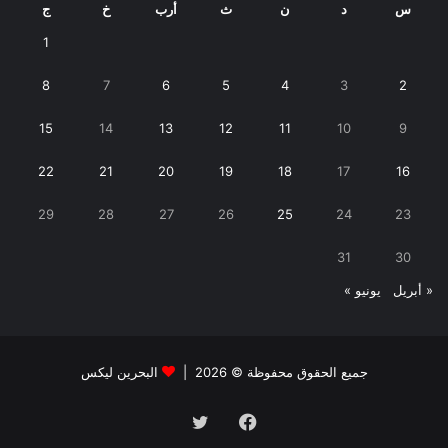
س
د
ن
ث
أرب
خ
ج
1
8
7
6
5
4
3
2
15
14
13
12
11
10
9
22
21
20
19
18
17
16
29
28
27
26
25
24
23
31
30
« أبريل
يونيو »
جميع الحقوق محفوظة © 2026 |
البحرين ليكس
فيسبوك
تويتر