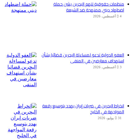
منظمات حقوقية تتهم البحرين بشن حملة
اضطهاد ديني ممنهجة ضد الشيعة
4 أغسطس، 2026
العفو الدولية تدعو لمساءلة البحرين قضائيا بشأن
استهداف معارضين في المنفى
3 أغسطس، 2026
انخراط البحرين في ضربات إيران يهدد بتوسيع رقعة
المواجهة في الخليج
31 يوليو، 2026