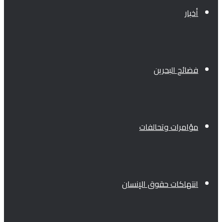
أخبار
فضائح البحرين
مؤامرات وتحالفات
انتهاكات حقوق الإنسان