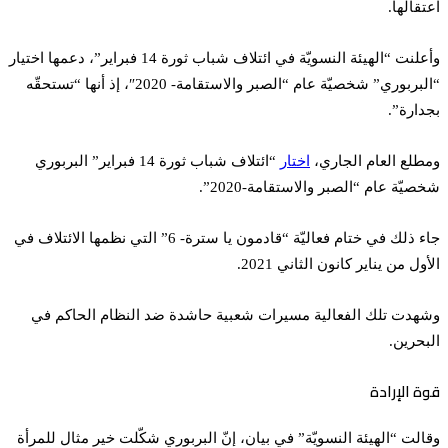
اعتقالها.
وأعلنت “الهيئة النسويّة في ائتلاف شباب ثورة 14 فبراير”، دعمها اختيار
“البربوري” شخصيّة عام “الصبر والاستقامة- 2020″، إذ أنها “تستحقّه
بجدارة”.
ومطلع العام الجاري،
اختار
“ائتلاف شباب ثورة 14 فبراير” البربوري
شخصيّة عام “الصبر والاستقامة-2020”.
جاء ذلك في ختام فعاليّة “قادمون يا سترة- 6” التي نظمها الائتلاف في
الأول من يناير كانون الثاني 2021.
وشهدت تلك الفعالية مسيرات شعبية حاشدة ضد النظام الحاكم في
البحرين.
قوة الإرادة
وقالت “الهيئة النسويّة” في بيان، إنّ البربوري شكّلت خير مثال للمرأة