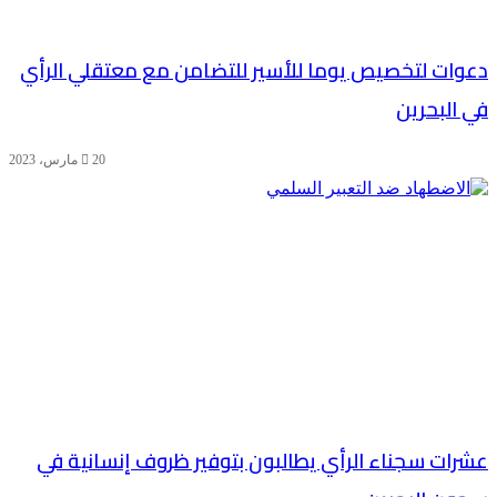
دعوات لتخصيص يوما للأسير للتضامن مع معتقلي الرأي
في البحرين
20 مارس، 2023
عشرات سجناء الرأي يطالبون بتوفير ظروف إنسانية في