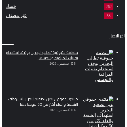
فساد
262
غير مصنف
58
اخر الاخبار
منظمة حقوقية تطالب البحرين بوقف استخدام
تقنيات المراقبة والتجسس
8 أغسطس، 2026
منتدى حقوقي يدين تصعيد البحرين استهداف
الشيعة وإلغاء أكثر من 50 موكبا دينيا
6 أغسطس، 2026