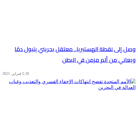
وصل إلى نقطة الهستيريا.. معتقل بحريني يتبول دمًا
ويعاني من ألم مزمن في البطن
20 فبراير، 2021