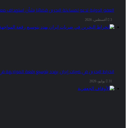
العفو الدولية تدعو لمساءلة البحرين قضائيا بشأن استهداف مع
3 أغسطس، 2026
انخراط البحرين في ضربات إيران يهدد بتوسيع رقعة المواجهة في 
31 يوليو، 2026