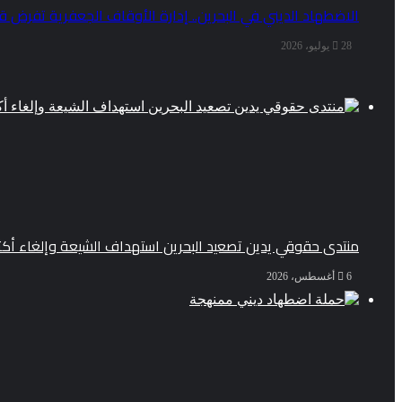
الاضطهاد الديني في البحرين.. إدارة الأوقاف الجعفرية تفرض قي
28 يوليو، 2026
منتدى حقوقي يدين تصعيد البحرين استهداف الشيعة وإلغاء أكثر من 50 موكبا
6 أغسطس، 2026