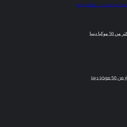
ودًا جديدة على شعائر دينية
 دينيا