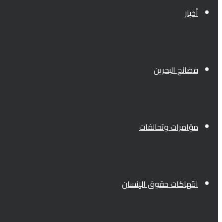
أخبار
فضائح البحرين
مؤامرات وتحالفات
انتهاكات حقوق الإنسان