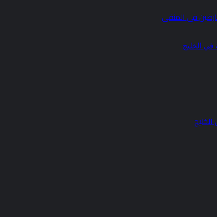
ارضين في المنفى
الخليج