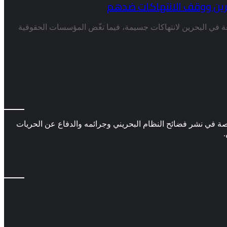
رين ووقف الانتهاكات ضدهم
 البحرين لانتهاكات جسيمة، فيما تغّض المؤسسات الحقوقية
 في نشر فضائح النظام البحريني وجرائمه والدفاع عن الحريات
.