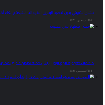
منتدى حقوقي يدين تصعيد البحرين استهداف الشيعة وإلغاء أكثر من 50 موكبا
6 أغسطس، 2026
منظمات حقوقية تتهم البحرين بشن حملة اضطهاد ديني ممنهج
4 أغسطس، 2026