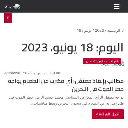
القائمة
الرئيسية
/
2023
/
يونيو
/
18
اليوم:
18 يونيو، 2023
انتهاكات حقوق الإنسان
0
191
18 يونيو، 2023
admin99
مطالب بإنقاذ معتقل رأي مضرب عن الطعام يواجه
خطر الموت في البحرين
يواجه معتقل الرأي المعارض السياسي محمد حسن الرمل خطر الموت في
ظل إضرابه عن الطعام في سجون البحرين وسط مناشدات…
أكمل القراءة »