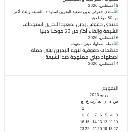
8 أغسطس، 2026
منتدى حقوقي يدين تصعيد البحرين استهداف
الشيعة وإلغاء أكثر من 50 موكبا دينيا
6 أغسطس، 2026
منظمات حقوقية تتهم البحرين بشن حملة
اضطهاد ديني ممنهجة ضد الشيعة
4 أغسطس، 2026
التقويم
يونيو 2023
س
د
ن
ث
أرب
خ
ج
2
1
9
8
7
6
5
4
3
16
15
14
13
12
11
10
23
22
21
20
19
18
17