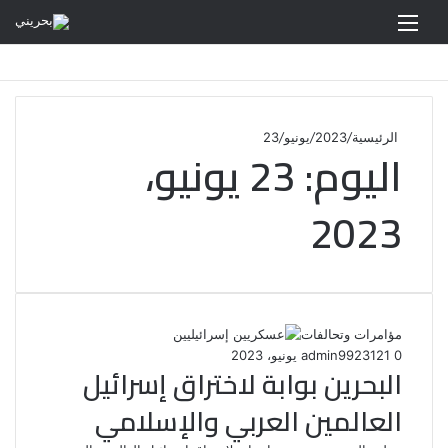
القائمة
الرئيسية
/
2023
/
يونيو
/
23
اليوم:
23 يونيو،
2023
مؤامرات وتحالفات
0
121
23 يونيو، 2023
admin99
البحرين بوابة لاختراق إسرائيل
العالمين العربي والإسلامي