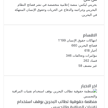
بحريني ليكس: منصة إعلامية متخصصة في نشر فضائح النظام
البحريني وجرائمه والدفاع عن الحريات وحقوق الإنسان المنتهكة
في البحرين.
الاقسام
انتهاكات حقوق الإنسان
1٬199
فضائح البحرين
660
أخبار
618
مؤامرات وتحالفات
346
فساد
262
غير مصنف
58
اخر الاخبار
منظمة حقوقية تطالب البحرين بوقف استخدام
تقنيات المراقبة والتجسس