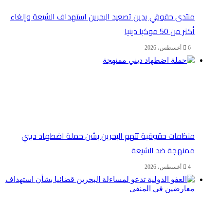
منتدى حقوقي يدين تصعيد البحرين استهداف الشيعة وإلغاء
أكثر من 50 موكبا دينيا
6 أغسطس، 2026
منظمات حقوقية تتهم البحرين بشن حملة اضطهاد ديني
ممنهجة ضد الشيعة
4 أغسطس، 2026