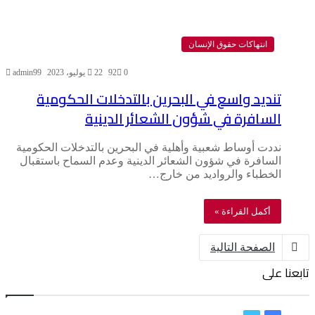
انتهاكات حقوق الإنسان
0
92
22 يوليو، 2023
admin99
تنديد واسع في البحرين بالتدخلات الحكومية
السافرة في شؤون الشعائر الدينية
نددت أوساط شعبية وأهلية في البحرين بالتدخلات الحكومية
السافرة في شؤون الشعائر الدينية وعدم السماح باستقبال
الخطباء والرواديد من خارج…
أكمل القراءة »
الصفحة التالية
تابعنا على