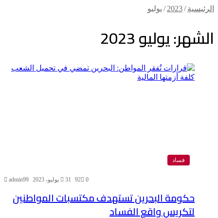
الرئيسية
/
2023
/
يوليو
الشهر:
يوليو 2023
فساد
0
92
31 يوليو، 2023
admin99
حكومة البحرين تستهدف مكتسبات المواطنين
لتكريس واقع الفساد