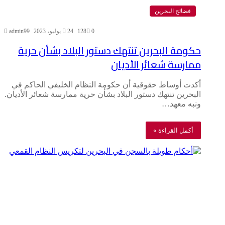
فضائح البحرين
0
128
24 يوليو، 2023
admin99
حكومة البحرين تنتهك دستور البلاد بشأن حرية
ممارسة شعائر الأديان
أكدت أوساط حقوقية أن حكومة النظام الخليفي الحاكم في
البحرين تنتهك دستور البلاد بشأن حرية ممارسة شعائر الأديان.
ونبه معهد…
أكمل القراءة »