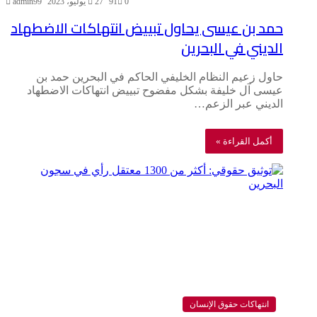
0
91
27 يوليو، 2023
admin99
حمد بن عيسى يحاول تبييض انتهاكات الاضطهاد
الديني في البحرين
حاول زعيم النظام الخليفي الحاكم في البحرين حمد بن
عيسى آل خليفة بشكل مفضوح تبييض انتهاكات الاضطهاد
الديني عبر الزعم…
أكمل القراءة »
انتهاكات حقوق الإنسان