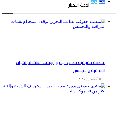
فيسبوك
تويتر
احدث الاخبار
منظمة حقوقية تطالب البحرين بوقف استخدام تقنيات
المراقبة والتجسس
8 أغسطس، 2026