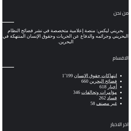
من نحن
بحريني ليكس: منصة إعلامية متخصصة في نشر فضائح النظام
البحريني وجرائمه والدفاع عن الحريات وحقوق الإنسان المنتهكة في
البحرين.
الاقسام
انتهاكات حقوق الإنسان
1٬199
فضائح البحرين
660
أخبار
618
مؤامرات وتحالفات
346
فساد
262
غير مصنف
58
اخر الاخبار