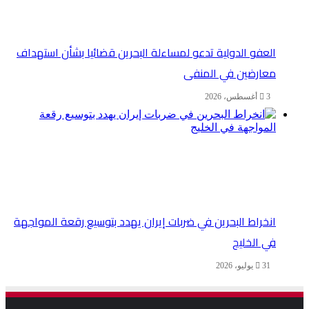
العفو الدولية تدعو لمساءلة البحرين قضائيا بشأن استهداف
معارضين في المنفى
3 أغسطس، 2026
انخراط البحرين في ضربات إيران يهدد بتوسيع رقعة المواجهة
في الخليج
31 يوليو، 2026