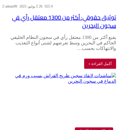
0
92
26 يوليو، 2023
admin99
توثيق حقوقي: أكثر من 1300 معتقل رأي في
سجون البحرين
يقبع أكثر من 1300 معتقل رأي في سجون النظام الخليفي
الحاكم في البحرين وسط تعرضهم لشتى أنواع التعذيب
والانتهاكات بحسب…
أكمل القراءة »