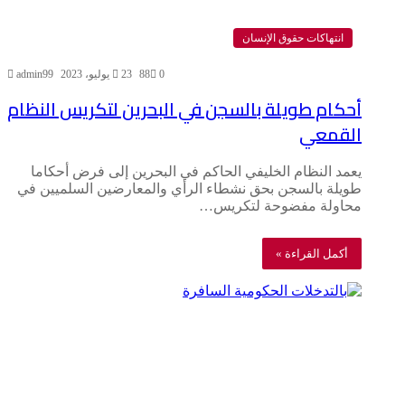
انتهاكات حقوق الإنسان
0
88
23 يوليو، 2023
admin99
أحكام طويلة بالسجن في البحرين لتكريس النظام
القمعي
يعمد النظام الخليفي الحاكم في البحرين إلى فرض أحكاما
طويلة بالسجن بحق نشطاء الرأي والمعارضين السلميين في
محاولة مفضوحة لتكريس…
أكمل القراءة »