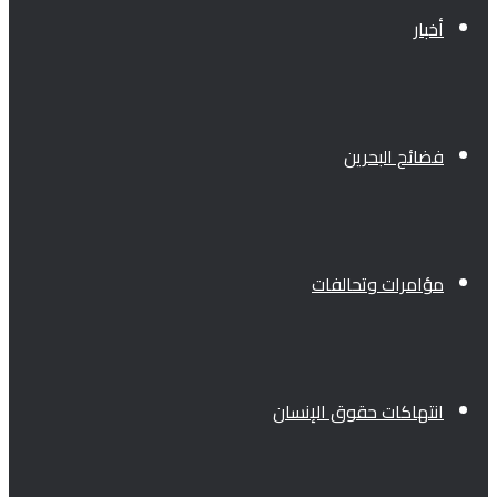
أخبار
فضائح البحرين
مؤامرات وتحالفات
انتهاكات حقوق الإنسان