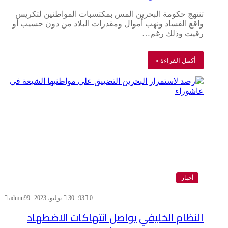
تنتهج حكومة البحرين المس بمكتسبات المواطنين لتكريس
واقع الفساد ونهب أموال ومقدرات البلاد من دون حسيب أو
رقيت وذلك رغم…
أكمل القراءة »
أخبار
0
93
30 يوليو، 2023
admin99
النظام الخليفي يواصل انتهاكات الاضطهاد