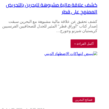
كشف علاقة مالية مشبوهة للبحرين بالتحريض
الممنهج على قطر
كشف تحقيق عن علاقة مالية مشبوهة مع البحرين سبقت
إصدار كتاب “أوراق قطر” المثير للجدل للصحافيين الفرنسيين
كريستيان شيزنو وجورج…
أكمل القراءة »
فضائح البحرين