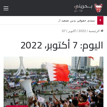
الق
منتدى حقوقي يدين تصعيد البحرين استهداف الشيعة وإلغاء أكثر من 50 موكبا دينيا
الرئيسية
/
2022
/
أكتوبر
/
07
اليوم:
7 أكتوبر، 2022