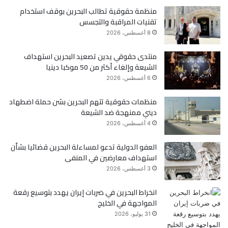
منظمة حقوقية تطالب البحرين بوقف استخدام
ب
ت
تقنيات المراقبة والتجسس
و
ر
8 أغسطس، 2026
ك
منتدى حقوقي يدين تصعيد البحرين استهداف
الشيعة وإلغاء أكثر من 50 موكبا دينيا
6 أغسطس، 2026
منظمات حقوقية تتهم البحرين بشن حملة اضطهاد
ديني ممنهجة ضد الشيعة
4 أغسطس، 2026
العفو الدولية تدعو لمساءلة البحرين قضائيا بشأن
استهداف معارضين في المنفى
3 أغسطس، 2026
انخراط البحرين في ضربات إيران يهدد بتوسيع رقعة
المواجهة في الخليج
31 يوليو، 2026