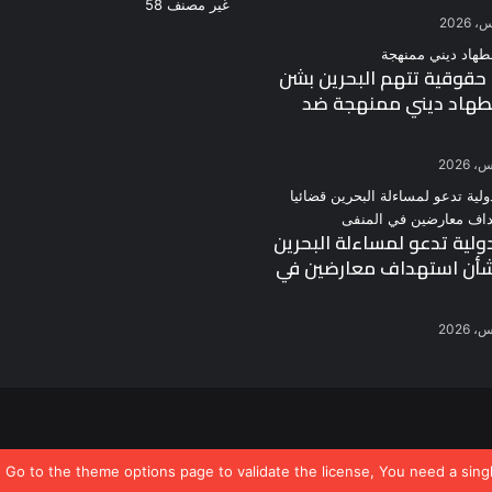
غير مصنف
58
قوقية تتهم البحرين بشن
طهاد ديني ممنهجة ضد
دولية تدعو لمساءلة البحرين
شأن استهداف معارضين في
, Go to the theme options page to validate the license, You need a sing