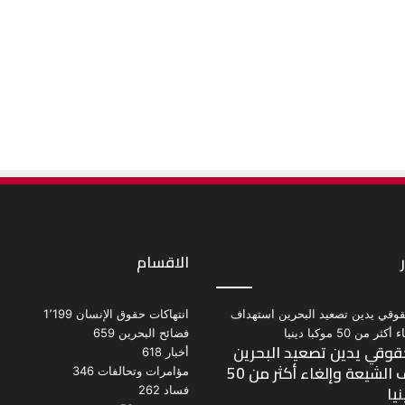
الاقسام
انتهاكات حقوق الإنسان
1٬199
فضائح البحرين
659
وقي يدين تصعيد البحرين
أخبار
618
استهداف الشيعة وإلغاء أكثر من 50
مؤامرات وتحالفات
346
يا
فساد
262