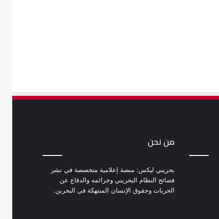
من نحن
بحريني ليكس: منصة إعلامية متخصصة في نشر
فضائح النظام البحريني وجرائمه والدفاع عن
الحريات وحقوق الإنسان المنتهكة في البحرين.