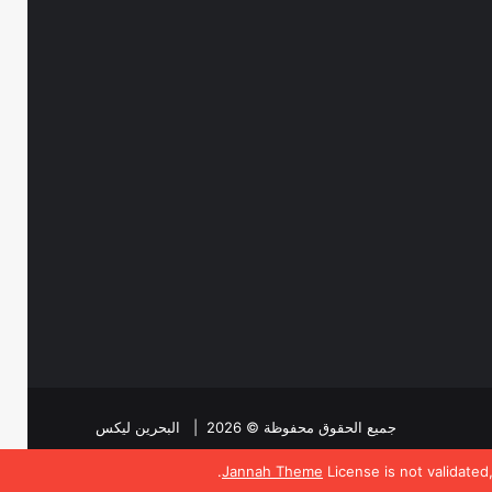
جميع الحقوق محفوظة © 2026 |
البحرين ليكس
Jannah Theme
License is not validated