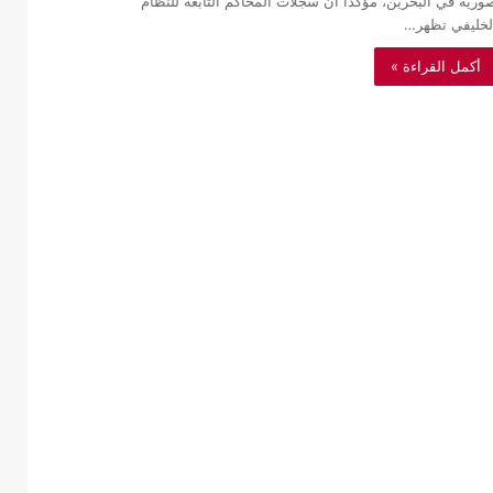
ورية في البحرين، مؤكدا أن سجلات المحاكم التابعة للنظام
لخليفي تظهر…
أكمل القراءة »