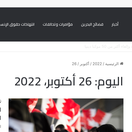
أخبار
فضائح البحرين
مؤامرات وتحالفات
انتهاكات حقوق الإنسا
يني ممنهجة ضد الشيعة
الرئيسية
/
2022
/
أكتوبر
/
26
اليوم:
26 أكتوبر، 2022
ل
ا
ا