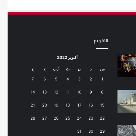
التقويم
أكتوبر 2022
س
د
ن
ث
أرب
خ
ج
7
6
5
4
3
2
1
14
13
12
11
10
9
8
21
20
19
18
17
16
15
28
27
26
25
24
23
22
31
30
29