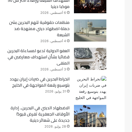
استهداف الشيعة وإلغاء أكثر من 50
موكبا دينيا
ك
6 أغسطس، 2026
منظمات حقوقية تتهم البحرين بشن
حملة اضطهاد ديني ممنهجة ضد
الشيعة
4 أغسطس، 2026
العفو الدولية تدعو لمساءلة البحرين
قضائيا بشأن استهداف معارضين في
المنفى
3 أغسطس، 2026
انخراط البحرين في ضربات إيران يهدد
بتوسيع رقعة المواجهة في الخليج
31 يوليو، 2026
الاضطهاد الديني في البحرين.. إدارة
الأوقاف الجعفرية تفرض قيودًا
جديدة على شعائر دينية
28 يوليو، 2026