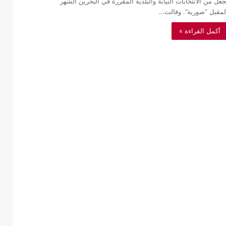
جعل من الانتخابات النيابة والبلدية المقررة في البحرين الشهر
لمقبل “صورية”. وقالت…
أكمل القراءة »