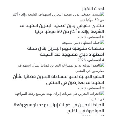
ت
و
احدث الاخبار
ر
ك
منتدى حقوقي يدين تصعيد البحرين استهداف
الشيعة وإلغاء أكثر من 50 موكبا دينيا
6 أغسطس، 2026
منظمات حقوقية تتهم البحرين بشن حملة
اضطهاد ديني ممنهجة ضد الشيعة
4 أغسطس، 2026
العفو الدولية تدعو لمساءلة البحرين قضائيا بشأن
استهداف معارضين في المنفى
3 أغسطس، 2026
انخراط البحرين في ضربات إيران يهدد بتوسيع رقعة
المواجهة في الخليج