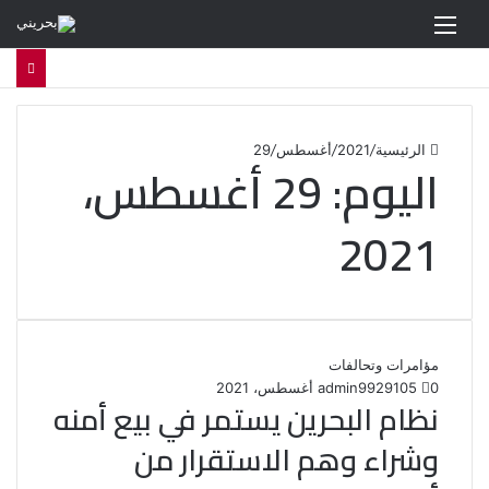
القائمة
الرئيسية
/
2021
/
أغسطس
/
29
اليوم:
29 أغسطس،
2021
مؤامرات وتحالفات
0
105
29 أغسطس، 2021
admin99
نظام البحرين يستمر في بيع أمنه
وشراء وهم الاستقرار من