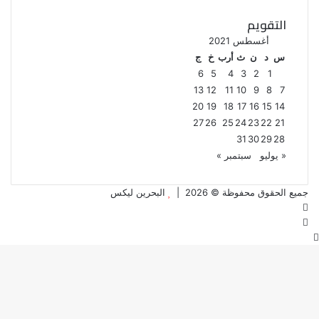
التقويم
أغسطس 2021
س
د
ن
ث
أرب
خ
ج
6
5
4
3
2
1
13
12
11
10
9
8
7
20
19
18
17
16
15
14
27
26
25
24
23
22
21
31
30
29
28
« يوليو
سبتمبر »
جميع الحقوق محفوظة © 2026 |
البحرين ليكس
فيسبوك
تويتر
زر
الذهاب
إلى
الأعلى