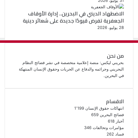
31 يوليو، 2026
الاضطهاد الديني في البحرين.. إدارة الأوقاف
الجعفرية تفرض قيودًا جديدة على شعائر دينية
28 يوليو، 2026
من نحن
بحريني ليكس: منصة إعلامية متخصصة في نشر فضائح النظام
البحريني وجرائمه والدفاع عن الحريات وحقوق الإنسان المنتهكة
في البحرين.
الاقسام
انتهاكات حقوق الإنسان
1٬199
فضائح البحرين
659
أخبار
618
مؤامرات وتحالفات
346
فساد
262