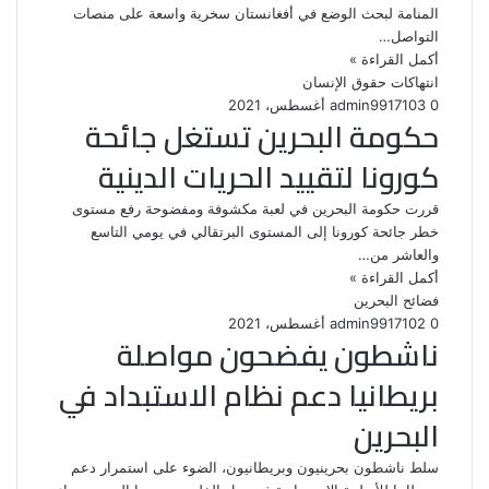
المنامة لبحث الوضع في أفغانستان سخرية واسعة على منصات
التواصل…
أكمل القراءة »
انتهاكات حقوق الإنسان
0
103
17 أغسطس، 2021
admin99
حكومة البحرين تستغل جائحة
كورونا لتقييد الحريات الدينية
قررت حكومة البحرين في لعبة مكشوفة ومفضوحة رفع مستوى
خطر جائحة كورونا إلى المستوى البرتقالي في يومي التاسع
والعاشر من…
أكمل القراءة »
فضائح البحرين
0
102
17 أغسطس، 2021
admin99
ناشطون يفضحون مواصلة
بريطانيا دعم نظام الاستبداد في
البحرين
سلط ناشطون بحرينيون وبريطانيون، الضوء على استمرار دعم