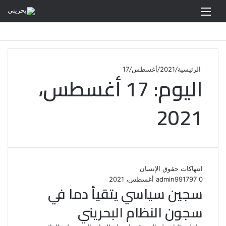
القائمة
الرئيسية
/
2021
/
أغسطس
/
17
اليوم:
17 أغسطس،
2021
انتهاكات حقوق الإنسان
0
97
17 أغسطس، 2021
admin99
سجين سياسي يتقيأ دما في
سجون النظام البحريني