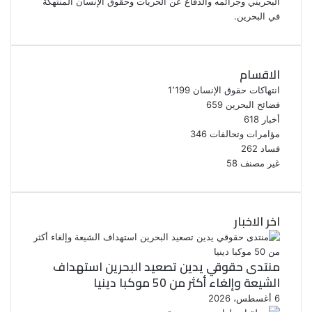
البحريني وجرائمه والدفاع عن الحريات وحقوق الإنسان المنتهكة
في البحرين.
الاقسام
انتهاكات حقوق الإنسان
1٬199
فضائح البحرين
659
أخبار
618
مؤامرات وتحالفات
346
فساد
262
غير مصنف
58
اخر الاخبار
منتدى حقوقي يدين تصعيد البحرين استهداف
الشيعة وإلغاء أكثر من 50 موكبا دينيا
6 أغسطس، 2026