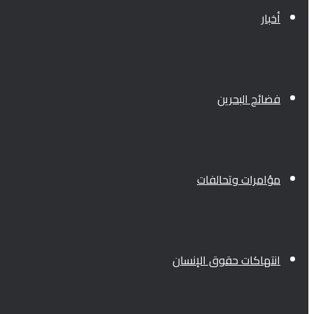
أخبار
فضائح البحرين
مؤامرات وتحالفات
انتهاكات حقوق الإنسان