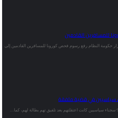
نا للمسافرين القادمين
ار حكومة النظام رفع رسوم فحص كورونا للمسافرين القادمين إلى