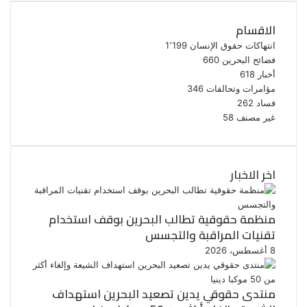
الاقسام
انتهاكات حقوق الإنسان
1٬199
فضائح البحرين
660
أخبار
618
مؤامرات وتحالفات
346
فساد
262
غير مصنف
58
اخر الاخبار
منظمة حقوقية تطالب البحرين بوقف استخدام
تقنيات المراقبة والتجسس
8 أغسطس، 2026
منتدى حقوقي يدين تصعيد البحرين استهداف