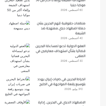
استهداف الشيعة وإلغاء أكثر من 50
موكبا دينيا
ك
6 أغسطس، 2026
منظمات حقوقية تتهم البحرين بشن
حملة اضطهاد ديني ممنهجة ضد
الشيعة
4 أغسطس، 2026
العفو الدولية تدعو لمساءلة البحرين
قضائيا بشأن استهداف معارضين في
المنفى
3 أغسطس، 2026
انخراط البحرين في ضربات إيران يهدد
بتوسيع رقعة المواجهة في الخليج
31 يوليو، 2026
الاضطهاد الديني في البحرين.. إدارة