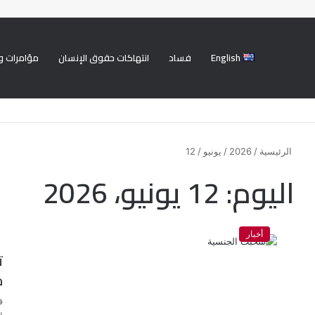
English
فساد
انتهاكات حقوق الإنسان
مؤامرات و
الرئيسية
/
2026
/
يونيو
/
12
اليوم:
12 يونيو، 2026
أخبار
م
ق