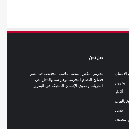
من نحن
الإنسان
بحريني ليكس: منصة إعلامية متخصصة في نشر
فضائح النظام البحريني وجرائمه والدفاع عن
البحرين
الحريات وحقوق الإنسان المنتهكة في البحرين.
أخبار
تحالفات
فساد
ر مصنف