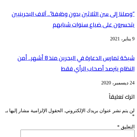
“وصلنا إلى سن الثلاثين بدون وظيفة”.. آلاف البحرينيين
يتحسرون على ضياع سنوات شبابهم
9 يناير، 2021
شبكة تمارس الدعارة في البحرين منذ 8 أشهر.. أمن
النظام يترصد أصحاب الرأي فقط
24 ديسمبر، 2020
اترك تعليقاً
لن يتم نشر عنوان بريدك الإلكتروني.
الحقول الإلزامية مشار إليها بـ
*
التعليق
*