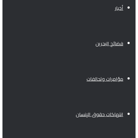
أخبار
فضائح البحرين
مؤامرات وتحالفات
انتهاكات حقوق الإنسان