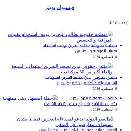
فيسبوك
تويتر
احدث الاخبار
منظمة حقوقية تطالب البحرين بوقف استخدام
تقنيات المراقبة والتجسس
8 أغسطس، 2026
منتدى حقوقي يدين تصعيد البحرين استهداف
الشيعة وإلغاء أكثر من 50 موكبا دينيا
6 أغسطس، 2026
منظمات حقوقية تتهم البحرين
بشن حملة اضطهاد ديني ممنهجة ضد الشيعة
4 أغسطس، 2026
العفو الدولية تدعو لمساءلة البحرين قضائيا بشأن