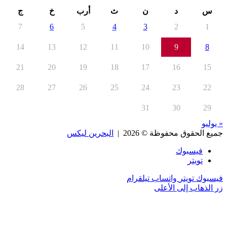
س
د
ن
ث
أرب
خ
ج
7
6
5
4
3
2
1
14
13
12
11
10
9
8
21
20
19
18
17
16
15
28
27
26
25
24
23
22
31
30
29
« يوليو
جميع الحقوق محفوظة © 2026 |
البحرين ليكس
فيسبوك
تويتر
فيسبوك
تويتر
واتساب
تيلقرام
زر الذهاب إلى الأعلى