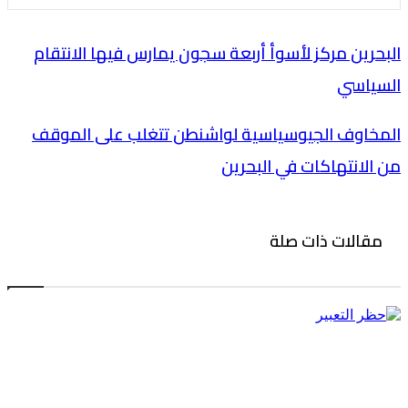
البحرين مركز لأسوأ أربعة سجون يمارس فيها الانتقام
السياسي
المخاوف الجيوسياسية لواشنطن تتغلب على الموقف
من الانتهاكات في البحرين
مقالات ذات صلة