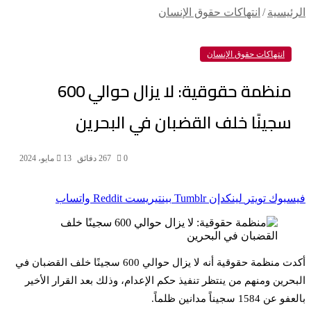
الرئيسية
/
انتهاكات حقوق الإنسان
انتهاكات حقوق الإنسان
منظمة حقوقية: لا يزال حوالي 600
سجينًا خلف القضبان في البحرين
0
67
2 دقائق
13 مايو، 2024
فيسبوك
تويتر
لينكدإن
بينتيريست
واتساب
أكدت منظمة حقوقية أنه لا يزال حوالي 600 سجينًا خلف القضبان في
البحرين ومنهم من ينتظر تنفيذ حكم الإعدام، وذلك بعد القرار الأخير
بالعفو عن 1584 سجيناً مدانين ظلماً.