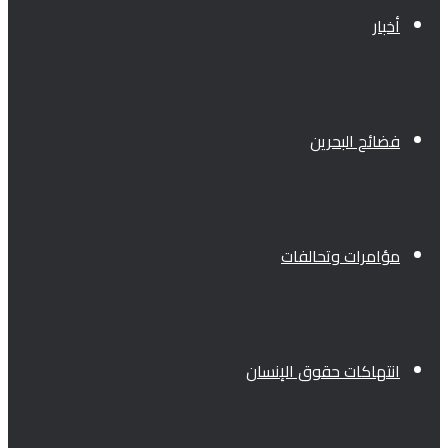
أخبار
فضائح البحرين
مؤامرات وتحالفات
انتهاكات حقوق الإنسان