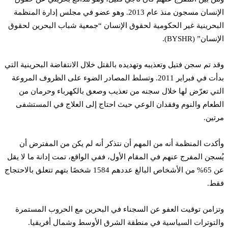
الإنسان مسجون منذ عام 2013. وهو عضو في مجلس إدارة المنظمة
البحرينية غير الحكومية لحقوق الإنسان “جمعية شباب البحرين لحقوق
الإنسان” (BYSHR).
وقد تم سجن فتيل وتعذيبه وتهديده بالقتل خلال الانتفاضة البحرينية التي
بدأت في فبراير 2011. وتسلط المصادر الضوء على الظروف المروعة
التي تعرّض لها خلال سجنه من تعذيب وصعق بالكهرباء وحرمان من
الطعام والنوم وفقدان الوعي حيث احتاج إلى العلاج في المستشفى
مرتين.
وأكدت المنظمة أنه من المهم أن نتذكر أنه لم يكن من المفترض أن
يُسجن المفرج عنهم في المقام الأول، ففي الواقع، تمت إدانة ما لا يقل
عن 65% من الأشخاص البالغ عددهم 1584 شخصًا بتهم تتعلق بالاحتجاج
فقط.
وتزامن توقيت العفو عن السجناء في البحرين مع الحروب المستمرة
والتوترات السياسية في منطقة الشرق الأوسط وشمال أفريقيا.