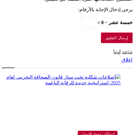
يرجى إدخال الإجابة بالأرقام:
خمسة عشر − 8 =
شاهد أيضاً
إغلاق
انتهاكات حقوق الإنسان