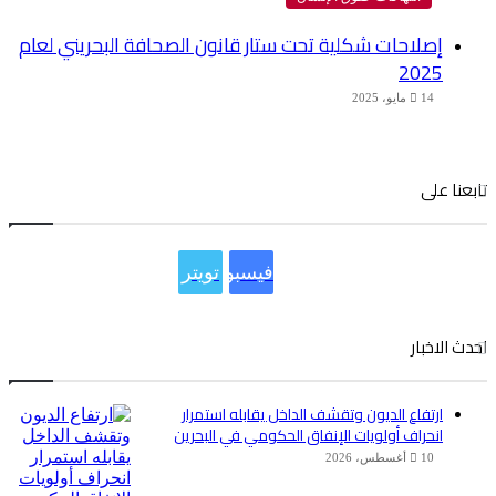
إصلاحات شكلية تحت ستار قانون الصحافة البحريني لعام
2025
14 مايو، 2025
تابعنا على
فيسبوك
تويتر
احدث الاخبار
ارتفاع الديون وتقشف الداخل يقابله استمرار
انحراف أولويات الإنفاق الحكومي في البحرين
10 أغسطس، 2026