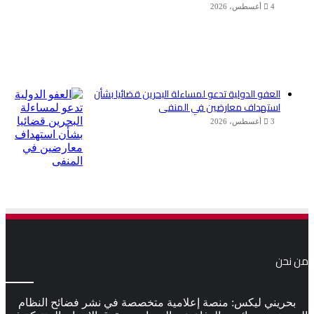
4 أغسطس، 2026
العفو الدولية تدعو لمساءلة البحرين قضائيا بشأن
استهداف معارضين في المنفى
3 أغسطس، 2026
من نحن
بحريني ليكس: منصة إعلامية متخصصة في نشر فضائح النظام