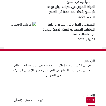
انخراط البحرين في ضربات إيران يهدد
بتوسيع رقعة المواجهة في الخليج
31 يوليو، 2026
الاضطهاد الديني في البحرين.. إدارة
الأوقاف الجعفرية تفرض قيودًا جديدة
على شعائر دينية
28 يوليو، 2026
من نحن
بحريني ليكس: منصة إعلامية متخصصة في نشر فضائح النظام
البحريني وجرائمه والدفاع عن الحريات وحقوق الإنسان المنتهكة
في البحرين.
الاقسام
انتهاكات حقوق الإنسان
1٬199