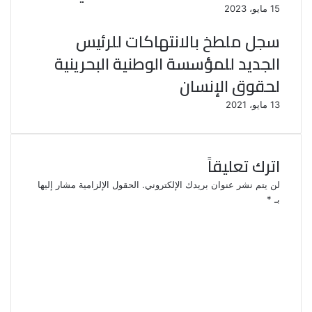
15 مايو، 2023
سجل ملطخ بالانتهاكات للرئيس
الجديد للمؤسسة الوطنية البحرينية
لحقوق الإنسان
13 مايو، 2021
اترك تعليقاً
لن يتم نشر عنوان بريدك الإلكتروني.
الحقول الإلزامية مشار إليها
بـ
*
ا
ل
ت
ع
ل
ي
ق