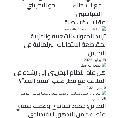
مع السجناء
جو البحريني
السياسيين
مقالات ذات صلة
تزايد الدعوات الشعبية والحزبية
لمقاطعة الانتخابات البرلمانية في
البحرين
18 يوليو، 2022
هل عاد النظام البحريني إلى رشده في
العلاقة مع قطر عقب “قمة العلا”؟
9 يناير، 2021
البحرين: جمود سياسي وغضب شعبي
متصاعد من التدهور الاقتصادي