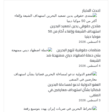
ي
س
احدث الاخبار
ب
ت
و
ر
منتدى حقوقي يدين تصعيد البحرين
استهداف الشيعة وإلغاء أكثر من 50
ك
موكبا دينيا
6 أغسطس، 2026
منظمات حقوقية تتهم البحرين
بشن حملة اضطهاد ديني ممنهجة ضد
الشيعة
4 أغسطس، 2026
العفو الدولية تدعو لمساءلة البحرين
قضائيا بشأن استهداف معارضين في
المنفى
3 أغسطس، 2026