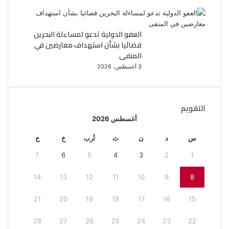
العفو الدولية تدعو لمساءلة البحرين
قضائيا بشأن استهداف معارضين في
المنفى
3 أغسطس، 2026
التقويم
أغسطس 2026
س
د
ن
ث
أرب
خ
ج
7
6
5
4
3
2
1
14
13
12
11
10
9
8
21
20
19
18
17
16
15
28
27
26
25
24
23
22