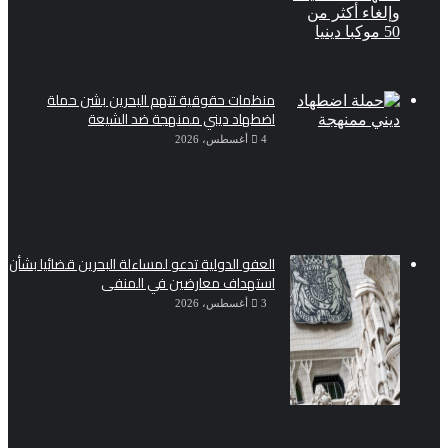
منظمات حقوقية تتهم البحرين بشن حملة
اضطهاد ديني ممنهجة ضد الشيعة
4 أغسطس، 2026
العفو الدولية تدعو لمساءلة البحرين قضائيا بشأن
استهداف معارضين في المنفى
3 أغسطس، 2026