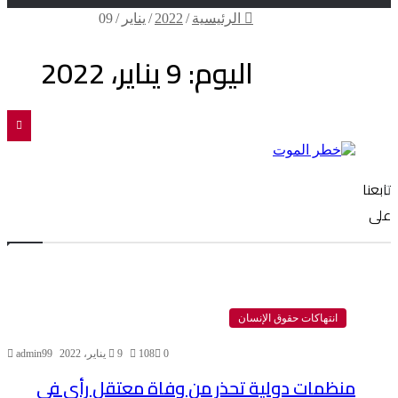
الرئيسية
/
2022
/
يناير
/
09
اليوم:
9 يناير، 2022
تويتر
فيسبوك
تابعنا
على
انتهاكات حقوق الإنسان
0
108
9 يناير، 2022
admin99
منظمات دولية تحذر من وفاة معتقل رأي في