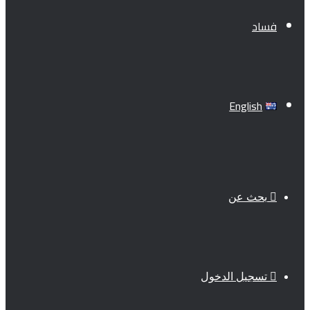
فساد
English
بحث عن
تسجيل الدخول