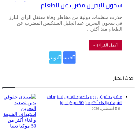
سجون البحرين مضرب عن الطعام
حذرت منظمات دولية من مخاطر وفاة معتقل الرأي البارز
في سجون البحرين عبد الجليل السنكيس المضرب عن
الطعام منذ أكثر…
أكمل القراءة »
فيسبوك
تويتر
احدث الاخبار
منتدى حقوقي يدين تصعيد البحرين استهداف
الشيعة وإلغاء أكثر من 50 موكبا دينيا
6 أغسطس، 2026