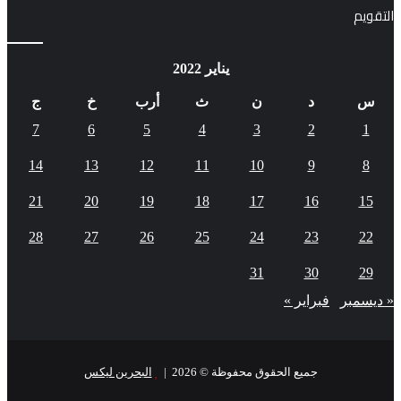
التقويم
يناير 2022
س
د
ن
ث
أرب
خ
ج
7
6
5
4
3
2
1
14
13
12
11
10
9
8
21
20
19
18
17
16
15
28
27
26
25
24
23
22
31
30
29
« ديسمبر
فبراير »
جميع الحقوق محفوظة © 2026 |
البحرين ليكس