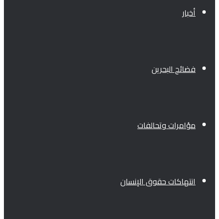
أخبار
فضائح البحرين
مؤامرات وتحالفات
انتهاكات حقوق الإنسان