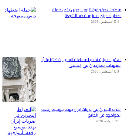
منظمات حقوقية تتهم البحرين بشن حملة
اضطهاد ديني ممنهجة ضد الشيعة
4 أغسطس، 2026
العفو الدولية تدعو لمساءلة البحرين قضائيا بشأن
استهداف معارضين في المنفى
3 أغسطس، 2026
انخراط البحرين في ضربات إيران يهدد بتوسيع رقعة
المواجهة في الخليج
31 يوليو، 2026