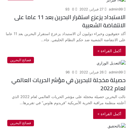
admin99
27 فبراير، 2022
0
93
الاستبداد يزعزع استقرار البحرين بعد 11 عاما على
الانتفاضة الشعبية
أكد حقوقيون وخبراء دوليون أن الاستبداد يزعزع استقرار البحرين بعد 11 عاما
على الانتفاضة الشعبية ضد حكم النظام الخليفي. جاء…
أكمل القراءة »
فضائح البحرين
admin99
26 فبراير، 2022
0
96
حصيلة مخجلة للبحرين في مؤشر الحريات العالمي
لعام 2022
نالت البحرين حصيلة مخجلة على مؤشر الحريات العالمي لعام 2022 الذي
أعلنته منظمة مراقبة الحرية الأمريكية “فريدوم هاوس” في تقريرها…
أكمل القراءة »
فضائح البحرين