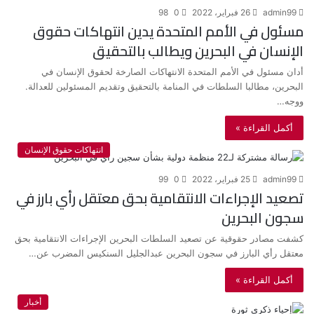
admin99
26 فبراير، 2022
0
98
مسئول في الأمم المتحدة يدين انتهاكات حقوق
الإنسان في البحرين ويطالب بالتحقيق
أدان مسئول في الأمم المتحدة الانتهاكات الصارخة لحقوق الإنسان في
البحرين، مطالبا السلطات في المنامة بالتحقيق وتقديم المسئولين للعدالة.
ووجه…
أكمل القراءة »
انتهاكات حقوق الإنسان
admin99
25 فبراير، 2022
0
99
تصعيد الإجراءات الانتقامية بحق معتقل رأي بارز في
سجون البحرين
كشفت مصادر حقوقية عن تصعيد السلطات البحرين الإجراءات الانتقامية بحق
معتقل رأي البارز في سجون البحرين عبدالجليل السنكيس المضرب عن…
أكمل القراءة »
أخبار