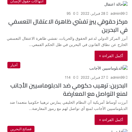
انتهاكات حقوق الإنسان
admin99
28 فبراير، 2022
0
95
مركز حقوقي يبرز تفشي ظاهرة الاعتقال التعسفي
في البحرين
أبرز المركز الدولي لدعم الحقوق والحريات، تفشي ظاهرة الاعتقال التعسفي
الخارج عن نطاق القانون في البحرين في ظل الحكم القمعي…
أكمل القراءة »
أخبار
admin99
27 فبراير، 2022
0
114
البحرين: ترهيب حكومي ضد الدبلوماسيين الأجانب
لمنع التواصل مع المعارضة
أبرزت أوساط أمريكية أن النظام الخليفي يمارس ترهيبا حكوميا متعمدا ضد
الدبلوماسيين الأجانب لمنع أي تواصل لهم مع رموز المعارضة…
أكمل القراءة »
فضائح البحرين