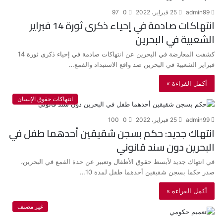
admin99
25 فبراير، 2022
0
97
انتهاكات صادمة في إحياء ذكرى ثورة 14 فبراير
الشعبية في البحرين
كشفت المعارضة في البحرين عن انتهاكات صادمة في إحياء ذكرى ثورة 14
فبراير الشعبية في البحرين ضد واقع الاستبداد والقمع…
أكمل القراءة »
انتهاكات حقوق الإنسان
admin99
25 فبراير، 2022
0
100
انتهاك جديد: حكم بسجن شقيقين أحدهما طفل في
البحرين دون سند قانوني
في انتهاك جديد لأبسط حقوق الأطفال وتعبير عن حدة القمع في البحرين،
صدر حكما بسجن شقيقين أحدهما طفل لمدة 10…
أكمل القراءة »
غير مصنف