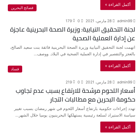
أكمل القراءة »
فضائح البحرين
admin99
28 مارس، 2021
0
179
لجنة التحقيق النيابية: وزيرة الصحة البحرينية عاجزة
عن إدارة العملية الصحية
اتهمت لجنة التحقيق النيابية وزيرة الصحة البحرينية فائقة بنت سعيد الصالح،
بالعجز والتقصير في إدارة العملية الصحية في البلاد. ووصف…
أكمل القراءة »
فساد
admin99
28 مارس، 2021
0
219
أسعار اللحوم مرشحة للارتفاع بسبب عدم تجاوب
حكومة البحرين مع مطالبات التجار
تهدد إجراءات حكومية بارتفاع أسعار اللحوم في شهر رمضان بسبب تغيير
سياسة الاستيراد لسلعة رئيسية يستهلكها البحرينيون يوميا خلال الشهر…
أكمل القراءة »