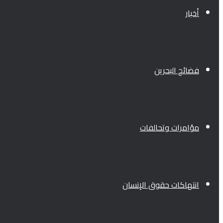
أخبار
فضائح البحرين
مؤامرات وتحالفات
انتهاكات حقوق الإنسان