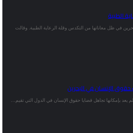
ية الطبية
رين في ظل معاناتها من التكدس وقلة الرعاية الطبية. وقالت