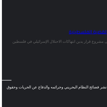
القضية الفلسطينية
 مشروع قرار يدين انتهاكات الاحتلال الإسرائيلي في فلسطين
ر فضائح النظام البحريني وجرائمه والدفاع عن الحريات وحقوق