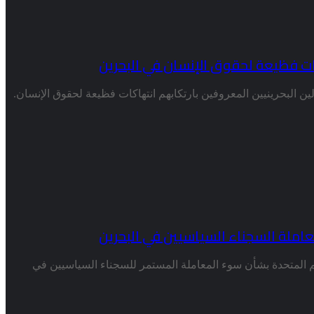
ات فظيعة لحقوق الإنسان في البحرين
ين البحرينيين المعروفين بارتكابهم انتهاكات فظيعة لحقوق الإنسان.
املة السجناء السياسيين في البحرين
 المتحدة بشأن سوء المعاملة المستمر للسجناء السياسيين في