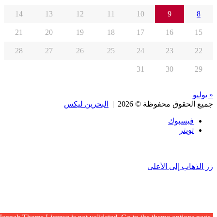
14
13
12
11
10
9
8
21
20
19
18
17
16
15
28
27
26
25
24
23
22
31
30
29
« يوليو
جميع الحقوق محفوظة © 2026 |
البحرين ليكس
فيسبوك
تويتر
زر الذهاب إلى الأعلى