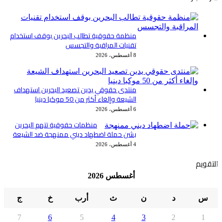
منظمة حقوقية تطالب البحرين بوقف استخدام
تقنيات المراقبة والتجسس
8 أغسطس، 2026
منتدى حقوقي يدين تصعيد البحرين استهداف
الشيعة وإلغاء أكثر من 50 موكبا دينيا
6 أغسطس، 2026
منظمات حقوقية تتهم البحرين
بشن حملة اضطهاد ديني ممنهجة ضد الشيعة
4 أغسطس، 2026
التقويم
أغسطس 2026
س
د
ن
ث
أرب
خ
ج
7
6
5
4
3
2
1