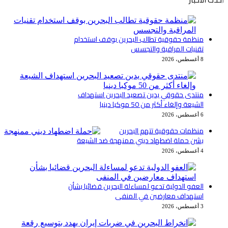
منظمة حقوقية تطالب البحرين بوقف استخدام
تقنيات المراقبة والتجسس
8 أغسطس، 2026
منتدى حقوقي يدين تصعيد البحرين استهداف
الشيعة وإلغاء أكثر من 50 موكبا دينيا
6 أغسطس، 2026
منظمات حقوقية تتهم البحرين
بشن حملة اضطهاد ديني ممنهجة ضد الشيعة
4 أغسطس، 2026
العفو الدولية تدعو لمساءلة البحرين قضائيا بشأن
استهداف معارضين في المنفى
3 أغسطس، 2026