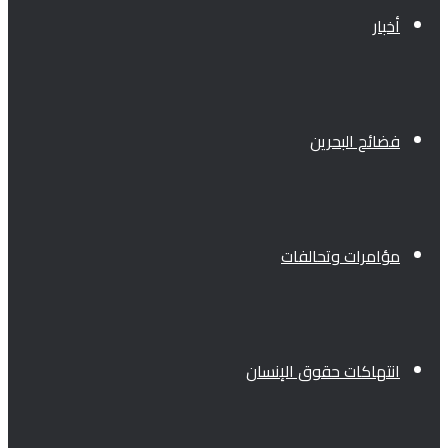
أخبار
فضائح البحرين
مؤامرات وتحالفات
انتهاكات حقوق الإنسان