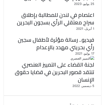
25 يوليو، 2023
اعتصام في لندن للمطالبة بإطلاق
سراح معتقلي الرأي بسجون البحرين
1 أبريل، 2021
فيديو.. رسالة مؤثرة لأطفال سجين
رأي بحريني مهدد بالإعدام
17 يوليو، 2021
لجنة القضاء على التمييز العنصري
تنتقد قصور البحرين في قضايا حقوق
الإنسان
5 ديسمبر، 2022