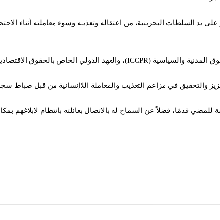
 على يد السلطات البحرينية، من اعتقاله وتعذيبه وسوء معاملته أثناء الاحت
زيز والتحقيق في مزاعم التعذيب والمعاملة اللاإنسانية من قبل ضباط سج
ة للمضي قدمًا، فضلاً عن السماح له بالاتصال بعائلته بانتظام لإبلاغهم بمك