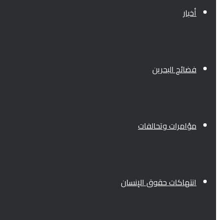
أخبار
فضائح البحرين
مؤامرات وتحالفات
انتهاكات حقوق الإنسان