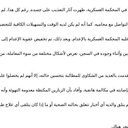
وده في المحكمة العسكرية، ظهرت آثار التعذيب على جسده. رغم كل هذا، لم ي
لتواصل مع محاميه. كما أنه لم يكن لديه الوقت والتسهيلات الكافية للتحضي
المحكمة العسكرية بالإعدام. وبعد ذلك، تم تخفيض عقوبة الإعدام إلى ا
ن وأثناء وجوده في السجن، تعرض لأشكال مختلفة من سوء المعاملة، من ح
مت بالعديد من الشكاوى للمطالبة بتحسين حالته، إلا أنهم لم يحصلوا على 
م يتلق والديه أي أخبار تتعلق بحالته الصحية أو ما إذا كان يتلقى أي علاج 
تجز هناك.