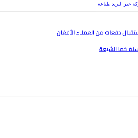
ة عبر البريد
طباعة
ستقبال دفعات من العملاء الأفغان
سنة كما الشيعة