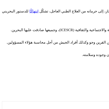
جاز، إلى حرمانه من العلاج الطبي العاجل، تشكّل
انتهاكًا
للدستور البحريني
ن القرين وجو وكذلك أفراد الجيش من أجل محاسبة هؤلاء المسؤولين.
ان وجوده وسلامته.