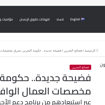
English
فساد
انتهاكات حقوق الإنسان
مؤامرات و
الرئيسية
/
فضائح البحرين
/
فضيحة جديدة.. حكومة البحرين تسرق مخصصات ال
ون
فضائح البحرين
فضيحة جديدة.. حكومة 
مخصصات العمال الواف
عبر استبعادهم من برنامج دعم الأجو