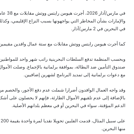
في مارس/
والإمارات بشأن المخاطر التي يواجهونها بسبب النزاع الإقليمي، وكذ
في البحرين في 2 مارس/آذار.
كما أجرت هيومن رايتس ووتش مقابلات مع ستة عمال وافدين مقيمين في ا
وبحسب المنظمة تدفع السلطات البحرينية راتب شهر واحد للمواطنين 
مع دعوات برلمانية إلى تمديد البرنامج لشهرين إضافيين.
وقد واجه العمال الوافدون أضرارا شملت عدم دفع الأجور، والخصم من ا
بالإضافة إلى عدم تلقيهم الأموال الطارئة، فإنهم لا يحصلون على أش
الدعم المؤقتة، سواء في البحرين أو في معظم بلدانهم الأصلية.
منها البحرين.