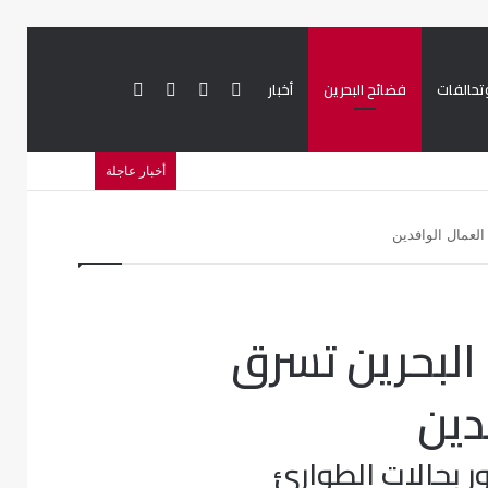
تحالفات
فضائح البحرين
أخبار
بحث
تسجيل
تويتر
فيسبوك
أخبار عاجلة
عن
الدخول
عمال الوافدين
البحرين تسرق
دين
ر بحالات الطوارئ