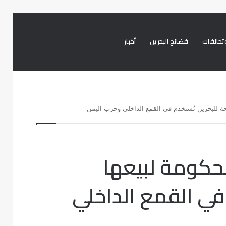
تحالفات
فضائح البحرين
أخبار
بحث
تسجيل
تويتر
فيسبوك
عن
الدخول
لحة للبحرين تُستخدم في القمع الداخلي وحرب اليمن
لحكومة لبيعها
في القمع الداخلي