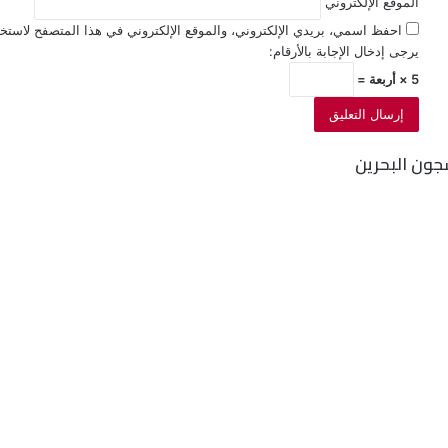
الموقع الإلكتروني
احفظ اسمي، بريدي الإلكتروني، والموقع الإلكتروني في هذا المتصفح لاستخد
يرجى إدخال الإجابة بالأرقام:
5 × أربعة =
جون البحرين