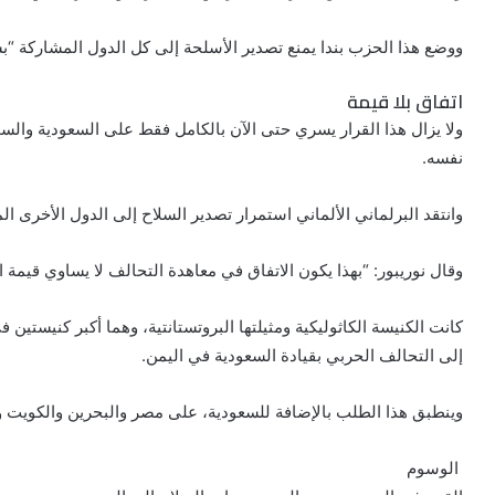
ووضع هذا الحزب بندا يمنع تصدير الأسلحة إلى كل الدول المشاركة 
اتفاق بلا قيمة
ولا يزال هذا القرار يسري حتى الآن بالكامل فقط على السعودية والس
نفسه.
وانتقد البرلماني الألماني استمرار تصدير السلاح إلى الدول الأخرى 
وقال نوريبور: “بهذا يكون الاتفاق في معاهدة التحالف لا يساوي قيمة الو
كانت الكنيسة الكاثوليكية ومثيلتها البروتستانتية، وهما أكبر كنيستين
إلى التحالف الحربي بقيادة السعودية في اليمن.
وينطبق هذا الطلب بالإضافة للسعودية، على مصر والبحرين والكويت وال
الوسوم