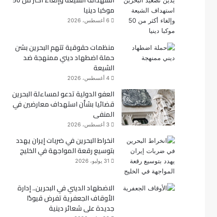
استهداف الشيعة وإلغاء أكثر من 50
موكبا دينيا
ك
6 أغسطس، 2026
منظمات حقوقية تتهم البحرين بشن
حملة اضطهاد ديني ممنهجة ضد
الشيعة
4 أغسطس، 2026
العفو الدولية تدعو لمساءلة البحرين
قضائيا بشأن استهداف معارضين في
المنفى
3 أغسطس، 2026
انخراط البحرين في ضربات إيران يهدد
بتوسيع رقعة المواجهة في الخليج
31 يوليو، 2026
الاضطهاد الديني في البحرين.. إدارة
الأوقاف الجعفرية تفرض قيودًا
جديدة على شعائر دينية