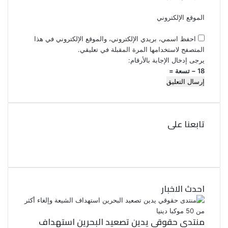
الموقع الإلكتروني
احفظ اسمي، بريدي الإلكتروني، والموقع الإلكتروني في هذا
المتصفح لاستخدامها المرة المقبلة في تعليقي.
يرجى إدخال الإجابة بالأرقام:
18 − تسعة =
تابعنا على
ف
ي
ت
و
س
ب
ي
ت
و
احدث الاخبار
ر
ك
منتدى حقوقي يدين تصعيد البحرين استهداف