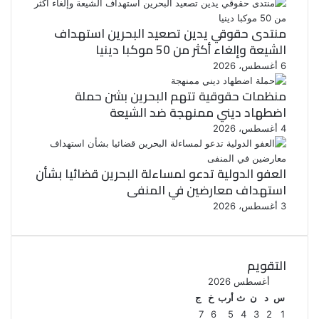
منتدى حقوقي يدين تصعيد البحرين استهداف
الشيعة وإلغاء أكثر من 50 موكبا دينيا
6 أغسطس، 2026
منظمات حقوقية تتهم البحرين بشن حملة
اضطهاد ديني ممنهجة ضد الشيعة
4 أغسطس، 2026
العفو الدولية تدعو لمساءلة البحرين قضائيا بشأن
استهداف معارضين في المنفى
3 أغسطس، 2026
التقويم
أغسطس 2026
س
د
ن
ث
أرب
خ
ج
7
6
5
4
3
2
1