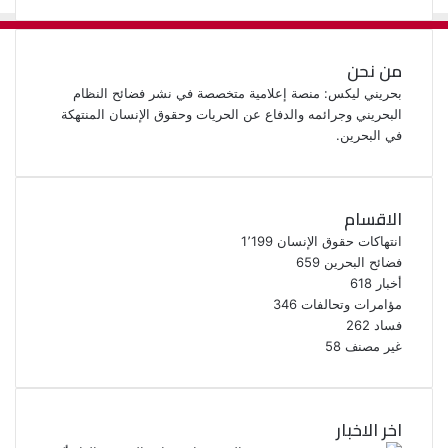
من نحن
بحريني ليكس: منصة إعلامية متخصصة في نشر فضائح النظام
البحريني وجرائمه والدفاع عن الحريات وحقوق الإنسان المنتهكة
في البحرين.
الاقسام
انتهاكات حقوق الإنسان
1٬199
فضائح البحرين
659
أخبار
618
مؤامرات وتحالفات
346
فساد
262
غير مصنف
58
اخر الاخبار