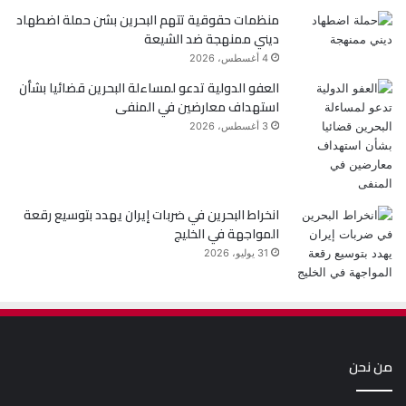
منظمات حقوقية تتهم البحرين بشن حملة اضطهاد
ديني ممنهجة ضد الشيعة
4 أغسطس، 2026
العفو الدولية تدعو لمساءلة البحرين قضائيا بشأن
استهداف معارضين في المنفى
3 أغسطس، 2026
انخراط البحرين في ضربات إيران يهدد بتوسيع رقعة
المواجهة في الخليج
31 يوليو، 2026
من نحن