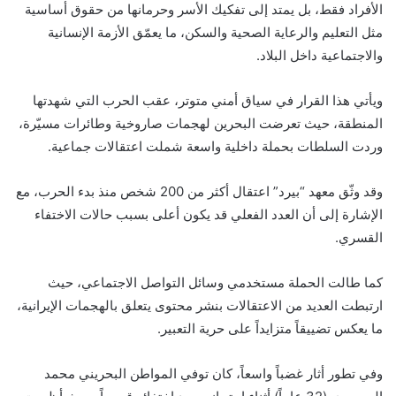
الأفراد فقط، بل يمتد إلى تفكيك الأسر وحرمانها من حقوق أساسية
مثل التعليم والرعاية الصحية والسكن، ما يعمّق الأزمة الإنسانية
والاجتماعية داخل البلاد.
ويأتي هذا القرار في سياق أمني متوتر، عقب الحرب التي شهدتها
المنطقة، حيث تعرضت البحرين لهجمات صاروخية وطائرات مسيّرة،
وردت السلطات بحملة داخلية واسعة شملت اعتقالات جماعية.
وقد وثّق معهد “بيرد” اعتقال أكثر من 200 شخص منذ بدء الحرب، مع
الإشارة إلى أن العدد الفعلي قد يكون أعلى بسبب حالات الاختفاء
القسري.
كما طالت الحملة مستخدمي وسائل التواصل الاجتماعي، حيث
ارتبطت العديد من الاعتقالات بنشر محتوى يتعلق بالهجمات الإيرانية،
ما يعكس تضييقاً متزايداً على حرية التعبير.
وفي تطور أثار غضباً واسعاً، كان توفي المواطن البحريني محمد