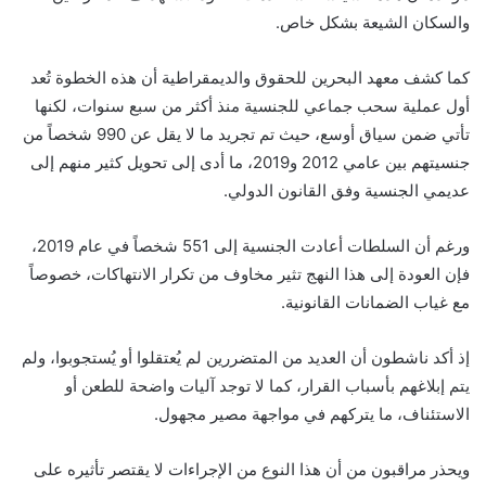
والسكان الشيعة بشكل خاص.
كما كشف معهد البحرين للحقوق والديمقراطية أن هذه الخطوة تُعد
أول عملية سحب جماعي للجنسية منذ أكثر من سبع سنوات، لكنها
تأتي ضمن سياق أوسع، حيث تم تجريد ما لا يقل عن 990 شخصاً من
جنسيتهم بين عامي 2012 و2019، ما أدى إلى تحويل كثير منهم إلى
عديمي الجنسية وفق القانون الدولي.
ورغم أن السلطات أعادت الجنسية إلى 551 شخصاً في عام 2019،
فإن العودة إلى هذا النهج تثير مخاوف من تكرار الانتهاكات، خصوصاً
مع غياب الضمانات القانونية.
إذ أكد ناشطون أن العديد من المتضررين لم يُعتقلوا أو يُستجوبوا، ولم
يتم إبلاغهم بأسباب القرار، كما لا توجد آليات واضحة للطعن أو
الاستئناف، ما يتركهم في مواجهة مصير مجهول.
ويحذر مراقبون من أن هذا النوع من الإجراءات لا يقتصر تأثيره على