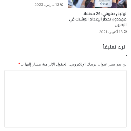
13 مارس، 2023
توثيق حقوقي: 26 معتقلا
مهددون بخطر الإعدام الوشيك في
البحرين
13 أكتوبر، 2021
اترك تعليقاً
لن يتم نشر عنوان بريدك الإلكتروني.
الحقول الإلزامية مشار إليها بـ
*
ا
ل
ت
ع
ل
ي
ق