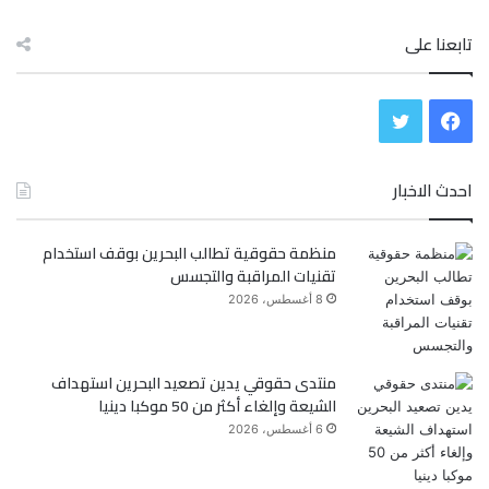
تابعنا على
ف
ت
ي
و
احدث الاخبار
س
ي
منظمة حقوقية تطالب البحرين بوقف استخدام
ب
ت
تقنيات المراقبة والتجسس
و
ر
8 أغسطس، 2026
ك
منتدى حقوقي يدين تصعيد البحرين استهداف
الشيعة وإلغاء أكثر من 50 موكبا دينيا
6 أغسطس، 2026