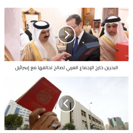
البحرين خارج الإجماع العربي لصالح تحالفها مع إسرائيل