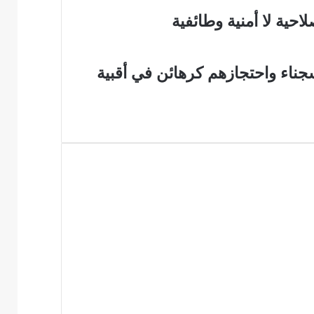
احية لا أمنية وطائفية
سجناء واحتجازهم كرهائن في أقبية