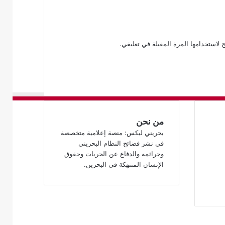
 لاستخدامها المرة المقبلة في تعليقي.
من نحن
بحريني ليكس: منصة إعلامية متخصصة
في نشر فضائح النظام البحريني
وجرائمه والدفاع عن الحريات وحقوق
الإنسان المنتهكة في البحرين.