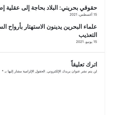
حقوقي بحريني: البلاد بحاجة إلى عقلية إصل
15 أغسطس، 2021
علماء البحرين يدينون الاستهتار بأرواح ال
التعذيب
15 يونيو، 2021
اترك تعليقاً
لن يتم نشر عنوان بريدك الإلكتروني.
الحقول الإلزامية مشار إليها بـ
*
ا
ل
ت
ع
ل
ي
ق
*