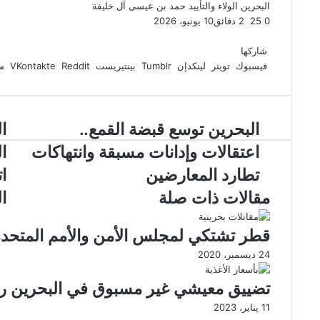
البحرين
الولاء والتأييد
حمد بن عيسى آل خليفة
0
25
2 دقائق
10 يونيو، 2026
ف
ت
ل
ب
و
ي
و
ي
T
ي
ا
R
شاركها
ي
س
ن
u
ن
ت
e
فيسبوك
تويتر
لينكدإن
بينتيريست
مش
ب
ت
ك
ت
m
d
س
و
ر
د
b
ي
ا
d
ك
إ
l
ر
i
ب
البحرين توسع قبضة القمع..
ا
r
ن
ي
t
س
اعتقالات وإدانات مسبقة وانتهاكات
ا
ت
تطارد المعارضين
ا
مقالات ذات صلة
ال
قطر تشتكي لمجلس الأمن والأمم المتحدة ا
24 ديسمبر، 2020
تضييق معيشي غير مسبوق في البحرين رغم
11 يناير، 2023