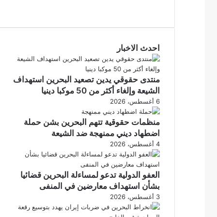
ي
ت
و
س
ب
ي
ت
و
احدث الاخبار
ر
ك
منتدى حقوقي يدين تصعيد البحرين استهداف
الشيعة وإلغاء أكثر من 50 موكبا دينيا
6 أغسطس، 2026
منظمات حقوقية تتهم البحرين بشن حملة
اضطهاد ديني ممنهجة ضد الشيعة
4 أغسطس، 2026
العفو الدولية تدعو لمساءلة البحرين قضائيا
بشأن استهداف معارضين في المنفى
3 أغسطس، 2026