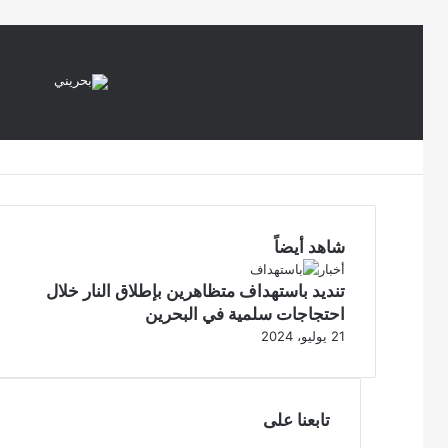
شاهد أيضاً
إ
أخبار
تنديد باستهداف متظاهرين بإطلاق النار خلال
غ
ل
احتجاجات سلمية في البحرين
ا
21 يوليو، 2024
ق
تابعنا على
ف