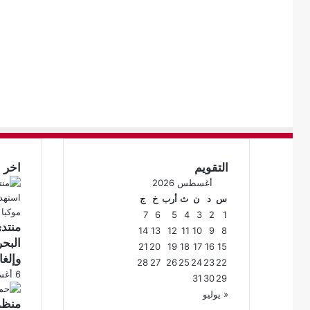
التقويم
اخر ا
أغسطس 2026
س
د
ن
ث
أرب
خ
ج
7
6
5
4
3
2
1
منتد
14
13
12
11
10
9
8
البح
21
20
19
18
17
16
15
وإلغاء أك
28
27
26
25
24
23
22
6 أغسطس، 2026
31
30
29
« يوليو
منظم