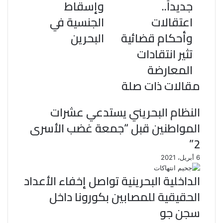
جديداً..
وإسقاط
اعتقالات
الجنسية في
وأحكام قضائية
البحرين
تثير انتقادات
المعارضة
مقالات ذات صلة
النظام البحريني يستدعي عشرات
المواطنين قبل “جمعة غضب الأسرى
2”
6 أبريل، 2021
الداخلية البحرينية تواصل إخفاء الأعداد
الحقيقية للمصابين بكورونا داخل
سجن جو