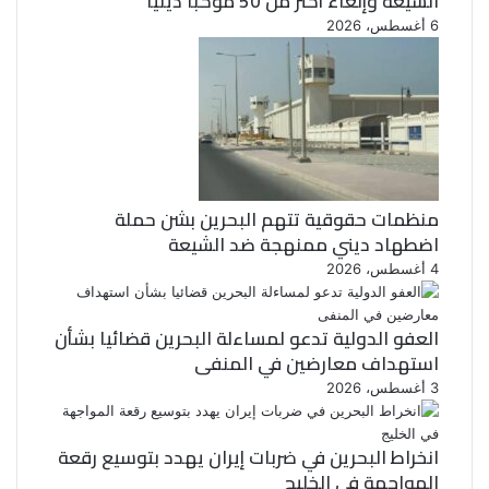
الشيعة وإلغاء أكثر من 50 موكبا دينيا
6 أغسطس، 2026
منظمات حقوقية تتهم البحرين بشن حملة
اضطهاد ديني ممنهجة ضد الشيعة
4 أغسطس، 2026
العفو الدولية تدعو لمساءلة البحرين قضائيا بشأن
استهداف معارضين في المنفى
3 أغسطس، 2026
انخراط البحرين في ضربات إيران يهدد بتوسيع رقعة
المواجهة في الخليج