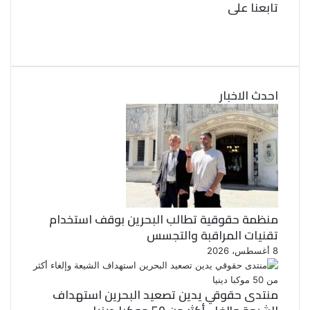
تابعنا على
ف
ي
ت
و
س
ب
ي
ت
و
احدث الاخبار
ر
ك
منظمة حقوقية تطالب البحرين بوقف استخدام
تقنيات المراقبة والتجسس
8 أغسطس، 2026
منتدى حقوقي يدين تصعيد البحرين استهداف