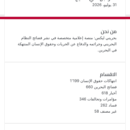
31 يوليو، 2026
من نحن
بحريني ليكس: منصة إعلامية متخصصة في نشر فضائح النظام
البحريني وجرائمه والدفاع عن الحريات وحقوق الإنسان المنتهكة
في البحرين.
الاقسام
انتهاكات حقوق الإنسان
1٬199
فضائح البحرين
660
أخبار
618
مؤامرات وتحالفات
346
فساد
262
غير مصنف
58