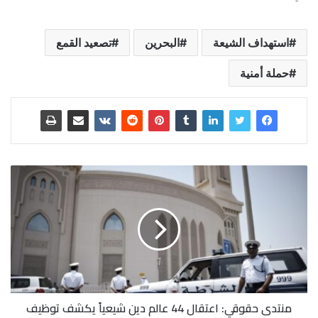
استهداف الشيعة
البحرين
تصعيد القمع
حملة أمنية
منتدى حقوقي: اعتقال 44 عالم دين شيعياً يكشف توظيف