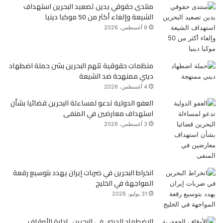
منتدى حقوقي يدين تصعيد البحرين استهداف
ب
ت
الشيعة وإلغاء أكثر من 50 موكبا دينيا
و
ر
6 أغسطس، 2026
ك
منظمات حقوقية تتهم البحرين بشن حملة اضطهاد
ديني ممنهجة ضد الشيعة
4 أغسطس، 2026
العفو الدولية تدعو لمساءلة البحرين قضائيا بشأن
استهداف معارضين في المنفى
3 أغسطس، 2026
انخراط البحرين في ضربات إيران يهدد بتوسيع رقعة
المواجهة في الخليج
31 يوليو، 2026
الاضطهاد الديني في البحرين.. إدارة الأوقاف