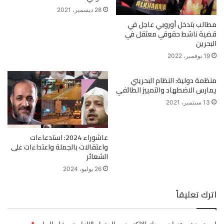
28 ديسمبر، 2021
مطالب بتدخل أوروبي عاجل في
قضية ناشط حقوقي معتقل في
البحرين
19 نوفمبر، 2022
منظمة دولية: النظام البحريني
يمارس الاضطهاد والتمييز الطائفي
13 سبتمبر، 2021
عاشوراء 2024: استدعاءات
واعتقالات بالجملة واعتداءات على
الشعائر
26 يوليو، 2024
اترك تعليقاً
لن يتم نشر عنوان بريدك الإلكتروني.
الحقول الإلزامية مشار إليها بـ
*