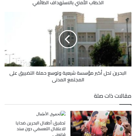
الخطاب الأمني بالاستهداف الطائفي
البحرين تحل أكبر مؤسسة شيعية وتوسع حملة التضييق على
المجتمع المدني
مقالات ذات صلة
تحقيق: أطفال البحرين ضحايا
للاعتقال التعسفي دون سند
قانوني