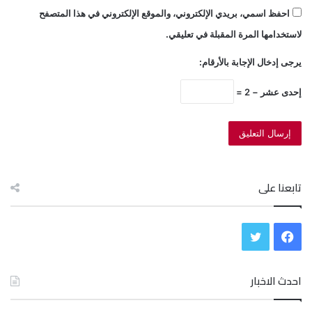
احفظ اسمي، بريدي الإلكتروني، والموقع الإلكتروني في هذا المتصفح
لاستخدامها المرة المقبلة في تعليقي.
يرجى إدخال الإجابة بالأرقام:
إحدى عشر − 2 =
تابعنا على
ف
ت
ي
و
احدث الاخبار
س
ي