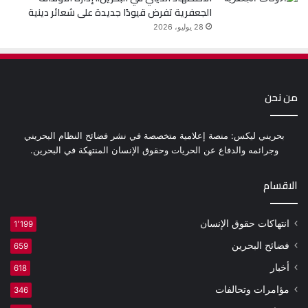
الجعفرية تفرض قيودًا جديدة على شعائر دينية
28 يوليو، 2026
من نحن
بحريني ليكس: منصة إعلامية متخصصة في نشر فضائح النظام البحريني
وجرائمه والدفاع عن الحريات وحقوق الإنسان المنتهكة في البحرين.
الاقسام
انتهاكات حقوق الإنسان
1٬199
فضائح البحرين
659
أخبار
618
مؤامرات وتحالفات
346