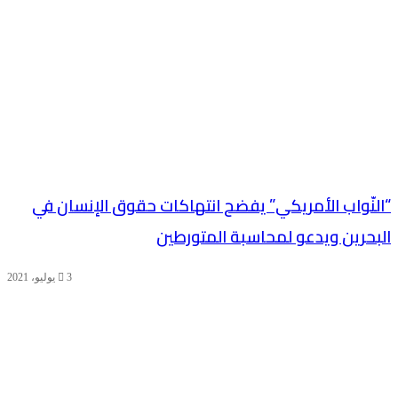
“النّواب الأمريكي” يفضح انتهاكات حقوق الإنسان في
البحرين ويدعو لمحاسبة المتورطين
3 يوليو، 2021