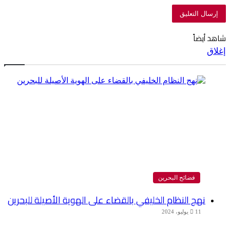
شاهد أيضاً
إغلاق
فضائح البحرين
نهج النظام الخليفي بالقضاء على الهوية الأصيلة للبحرين
11 يوليو، 2024