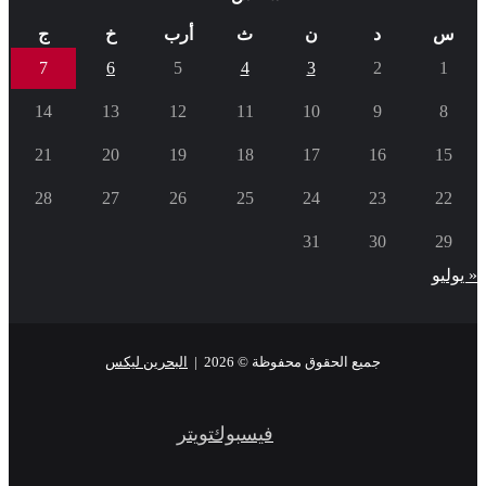
س
د
ن
ث
أرب
خ
ج
7
6
5
4
3
2
1
14
13
12
11
10
9
8
21
20
19
18
17
16
15
28
27
26
25
24
23
22
31
30
29
« يوليو
جميع الحقوق محفوظة © 2026 |
البحرين ليكس
فيسبوك
تويتر