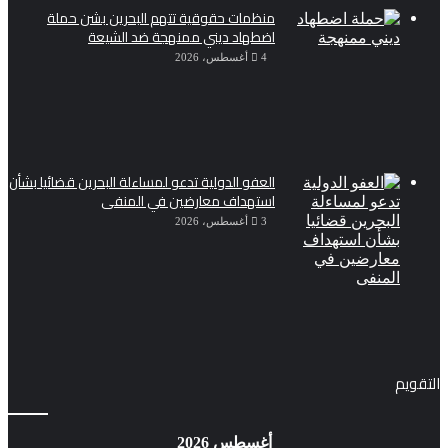
منظمات حقوقية تتهم البحرين بشن حملة
اضطهاد ديني ممنهجة ضد الشيعة
4 أغسطس، 2026
العفو الدولية تدعو لمساءلة البحرين قضائيا بشأن
استهداف معارضين في المنفى
3 أغسطس، 2026
التقويم
أغسطس 2026