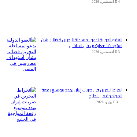
4 أغسطس، 2026
العفو الدولية تدعو لمساءلة البحرين قضائيا بشأن
استهداف معارضين في المنفى
3 أغسطس، 2026
انخراط البحرين في ضربات إيران يهدد بتوسيع رقعة
المواجهة في الخليج
31 يوليو، 2026