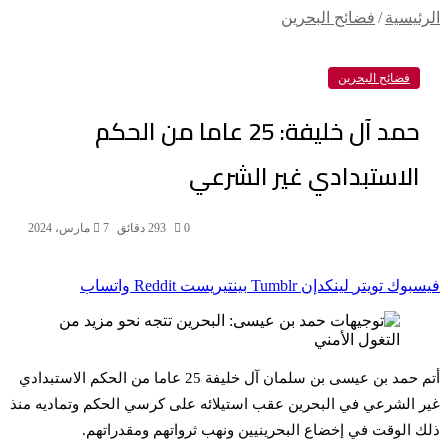
الرئيسية
/
فضائح البحرين
فضائح البحرين
حمد آل خليفة: 25 عاما من الحكم
الاستبدادي غير الشرعي
0
93
2 دقائق
7 مارس، 2024
فيسبوك
تويتر
لينكدإن
بينتيريست
واتساب
أتم حمد بن عيسى بن سلمان آل خليفة 25 عاما من الحكم الاستبدادي
غير الشرعي في البحرين عقب استيلائه على كرسي الحكم وتماديه منذ
ذلك الوقت في إخضاع البحرينيين ونهب ثرواتهم ومقدراتهم.