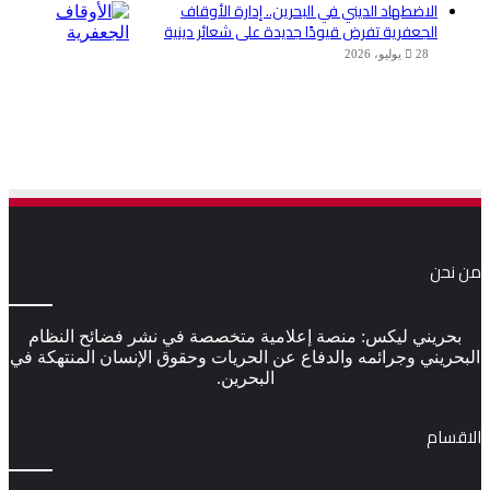
الاضطهاد الديني في البحرين.. إدارة الأوقاف
الجعفرية تفرض قيودًا جديدة على شعائر دينية
28 يوليو، 2026
من نحن
بحريني ليكس: منصة إعلامية متخصصة في نشر فضائح النظام
البحريني وجرائمه والدفاع عن الحريات وحقوق الإنسان المنتهكة في
البحرين.
الاقسام