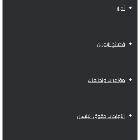
أخبار
فضائح البحرين
مؤامرات وتحالفات
انتهاكات حقوق الإنسان