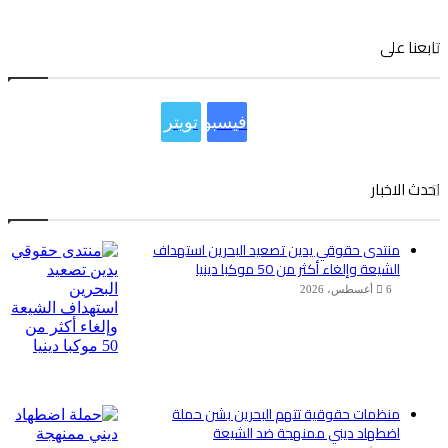
تابعنا على
فيسبوك
تويتر
احدث الاخبار
منتدى حقوقي يدين تصعيد البحرين استهداف
الشيعة وإلغاء أكثر من 50 موكبا دينيا
6 أغسطس، 2026
منظمات حقوقية تتهم البحرين بشن حملة
اضطهاد ديني ممنهجة ضد الشيعة