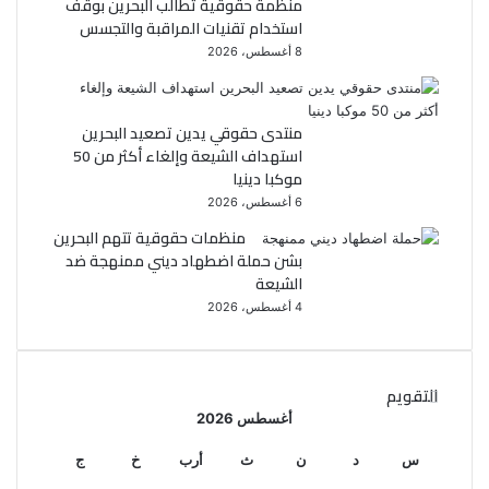
منظمة حقوقية تطالب البحرين بوقف
استخدام تقنيات المراقبة والتجسس
8 أغسطس، 2026
منتدى حقوقي يدين تصعيد البحرين
استهداف الشيعة وإلغاء أكثر من 50
موكبا دينيا
6 أغسطس، 2026
منظمات حقوقية تتهم البحرين
بشن حملة اضطهاد ديني ممنهجة ضد
الشيعة
4 أغسطس، 2026
التقويم
أغسطس 2026
س
د
ن
ث
أرب
خ
ج