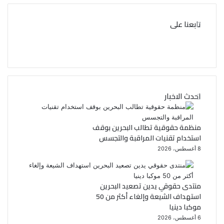
تابعنا على
ف
ت
ي
و
ي
س
احدث الاخبار
ب
ت
و
ر
منظمة حقوقية تطالب البحرين بوقف
استخدام تقنيات المراقبة والتجسس
ك
8 أغسطس، 2026
منتدى حقوقي يدين تصعيد البحرين
استهداف الشيعة وإلغاء أكثر من 50
موكبا دينيا
6 أغسطس، 2026