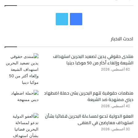
ف
ت
ي
و
احدث الاخبار
س
ي
منتدى حقوقي يدين تصعيد البحرين استهداف
ب
ت
الشيعة وإلغاء أكثر من 50 موكبا دينيا
و
ر
6 أغسطس، 2026
ك
منظمات حقوقية تتهم البحرين بشن حملة اضطهاد
ديني ممنهجة ضد الشيعة
4 أغسطس، 2026
العفو الدولية تدعو لمساءلة البحرين قضائيا بشأن
استهداف معارضين في المنفى
3 أغسطس، 2026