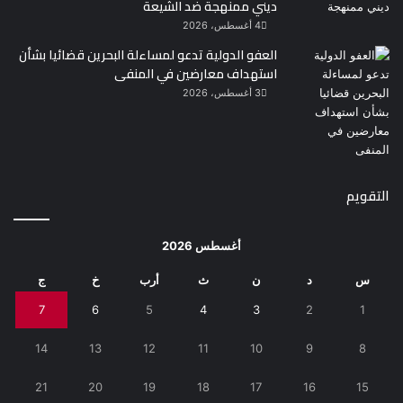
ديني ممنهجة ضد الشيعة
4 أغسطس، 2026
العفو الدولية تدعو لمساءلة البحرين قضائيا بشأن
استهداف معارضين في المنفى
3 أغسطس، 2026
التقويم
أغسطس 2026
س
د
ن
ث
أرب
خ
ج
7
6
5
4
3
2
1
14
13
12
11
10
9
8
21
20
19
18
17
16
15