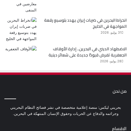
انخراط البحرين في ضربات إيران يهدد بتوسيع رقعة
المواجهة في الخليج
31 يوليو، 2026
الاضطهاد الديني في البحرين.. إدارة الأوقاف
الجعفرية تفرض قيودًا جديدة على شعائر دينية
28 يوليو، 2026
من نحن
بحريني ليكس: منصة إعلامية متخصصة في نشر فضائح النظام البحريني
وجرائمه والدفاع عن الحريات وحقوق الإنسان المنتهكة في البحرين.
الاقسام