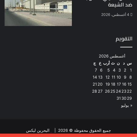
ضد الشيعة
4 أغسطس، 2026
التقويم
أغسطس 2026
س
د
ن
ث
أرب
خ
ج
7
6
5
4
3
2
1
14
13
12
11
10
9
8
21
20
19
18
17
16
15
28
27
26
25
24
23
22
31
30
29
« يوليو
جميع الحقوق محفوظة © 2026 |
البحرين ليكس