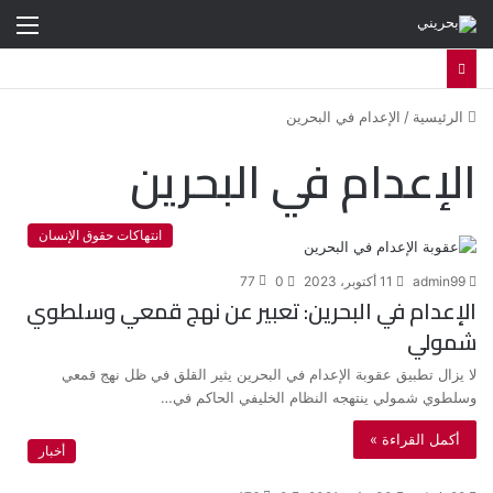
الق
الرئيسية
/
الإعدام في البحرين
الإعدام في البحرين
انتهاكات حقوق الإنسان
admin99
11 أكتوبر، 2023
0
77
الإعدام في البحرين: تعبير عن نهج قمعي وسلطوي
شمولي
لا يزال تطبيق عقوبة الإعدام في البحرين يثير القلق في ظل نهج قمعي
وسلطوي شمولي ينتهجه النظام الخليفي الحاكم في…
أكمل القراءة »
أخبار