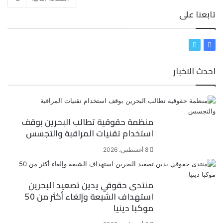
تابعنا على
ف
ت
ي
و
احدث الاخبار
س
ي
ب
ت
و
ر
ك
منظمة حقوقية تطالب البحرين بوقف
استخدام تقنيات المراقبة والتجسس
8 أغسطس، 2026
منتدى حقوقي يدين تصعيد البحرين
استهداف الشيعة وإلغاء أكثر من 50
موكبا دينيا