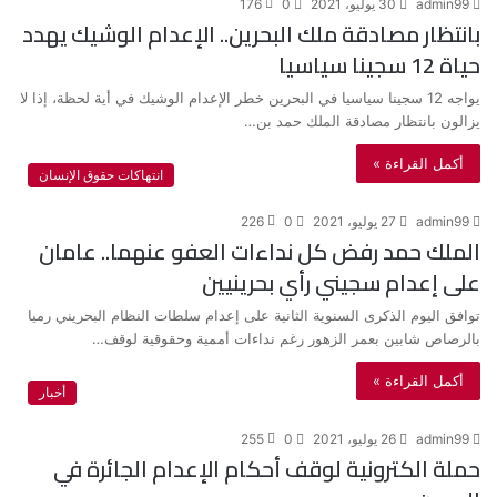
admin99
30 يوليو، 2021
0
176
بانتظار مصادقة ملك البحرين.. الإعدام الوشيك يهدد
حياة 12 سجينا سياسيا
يواجه 12 سجينا سياسيا في البحرين خطر الإعدام الوشيك في أية لحظة، إذا لا
يزالون بانتظار مصادقة الملك حمد بن…
أكمل القراءة »
انتهاكات حقوق الإنسان
admin99
27 يوليو، 2021
0
226
الملك حمد رفض كل نداءات العفو عنهما.. عامان
على إعدام سجيني رأي بحرينيين
توافق اليوم الذكرى السنوية الثانية على إعدام سلطات النظام البحريني رميا
بالرصاص شابين بعمر الزهور رغم نداءات أممية وحقوقية لوقف…
أكمل القراءة »
أخبار
admin99
26 يوليو، 2021
0
255
حملة الكترونية لوقف أحكام الإعدام الجائرة في