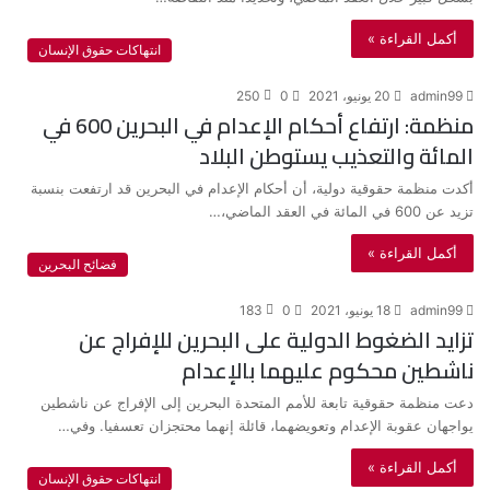
أكمل القراءة »
انتهاكات حقوق الإنسان
admin99
20 يونيو، 2021
0
250
منظمة: ارتفاع أحكام الإعدام في البحرين 600 في
المائة والتعذيب يستوطن البلاد
أكدت منظمة حقوقية دولية، أن أحكام الإعدام في البحرين قد ارتفعت بنسبة
تزيد عن 600 في المائة في العقد الماضي،…
أكمل القراءة »
فضائح البحرين
admin99
18 يونيو، 2021
0
183
تزايد الضغوط الدولية على البحرين للإفراج عن
ناشطين محكوم عليهما بالإعدام
دعت منظمة حقوقية تابعة للأمم المتحدة البحرين إلى الإفراج عن ناشطين
يواجهان عقوبة الإعدام وتعويضهما، قائلة إنهما محتجزان تعسفيا. وفي…
أكمل القراءة »
انتهاكات حقوق الإنسان