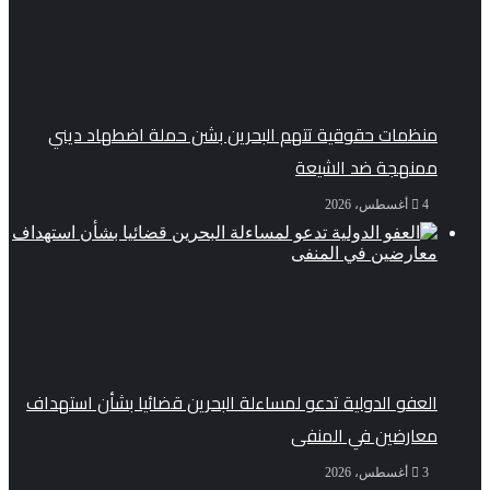
منظمات حقوقية تتهم البحرين بشن حملة اضطهاد ديني
ممنهجة ضد الشيعة
4 أغسطس، 2026
العفو الدولية تدعو لمساءلة البحرين قضائيا بشأن استهداف
معارضين في المنفى
3 أغسطس، 2026