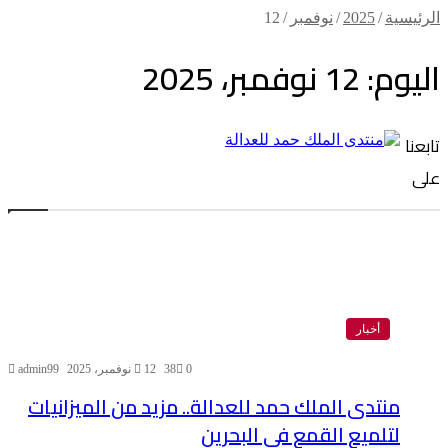
الرئيسية
/
2025
/
نوفمبر
/
12
اليوم:
12 نوفمبر، 2025
تابعنا
على
أخبار
0
38
12 نوفمبر، 2025
admin99
منتدى الملك حمد للعدالة.. مزيد من الميزانيات
لتلميع القمع في البحرين