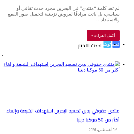
لم تعد كلمة “منتدى” في البحرين مجرد حدث ثقافي أو
سياسي، بل باتت مرادفًا لعروض تزيينية لتجميل صور القمع
والاستبداد…
أكمل القراءة »
احدث الاخبار
فيسبوك
تويتر
منتدى حقوقي يدين تصعيد البحرين استهداف الشيعة وإلغاء
أكثر من 50 موكبا دينيا
6 أغسطس، 2026