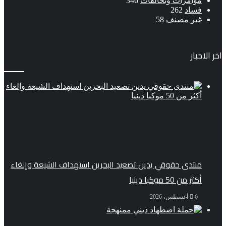
مؤامرات وتحالفات
346
فساد
262
غير مصنف
58
اخر الاخبار
منتدى حقوقي يدين تصعيد البحرين استهداف الشيعة وإلغاء
أكثر من 50 موكبا دينيا
6 أغسطس، 2026