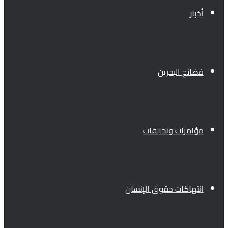
أخبار
فضائح البحرين
مؤامرات وتحالفات
انتهاكات حقوق الإنسان