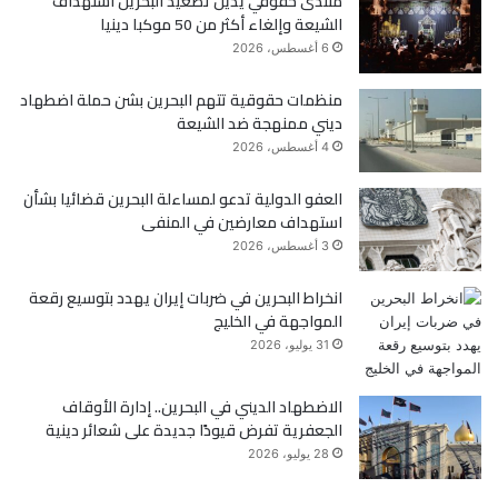
منتدى حقوقي يدين تصعيد البحرين استهداف
الشيعة وإلغاء أكثر من 50 موكبا دينيا
و
ر
6 أغسطس، 2026
ك
منظمات حقوقية تتهم البحرين بشن حملة اضطهاد
ديني ممنهجة ضد الشيعة
4 أغسطس، 2026
العفو الدولية تدعو لمساءلة البحرين قضائيا بشأن
استهداف معارضين في المنفى
3 أغسطس، 2026
انخراط البحرين في ضربات إيران يهدد بتوسيع رقعة
المواجهة في الخليج
31 يوليو، 2026
الاضطهاد الديني في البحرين.. إدارة الأوقاف
الجعفرية تفرض قيودًا جديدة على شعائر دينية
28 يوليو، 2026