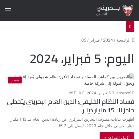
الق
الرئيسية
/
2024
/
فبراير
/
05
اليوم:
5 فبراير، 2024
فساد
admin99
5 فبراير، 2024
0
95
فساد النظام الخليفي: الدين العام البحريني يتخطى
حاجز الــ 15 مليار دينار
أظهرت بيانات مصرف البحرين المركزي عن زيادة الدين العام بــ 1.13 مليار
دينار بحريني خلال عام 2023، ليصل إلى 15.2…
أكمل القراءة »