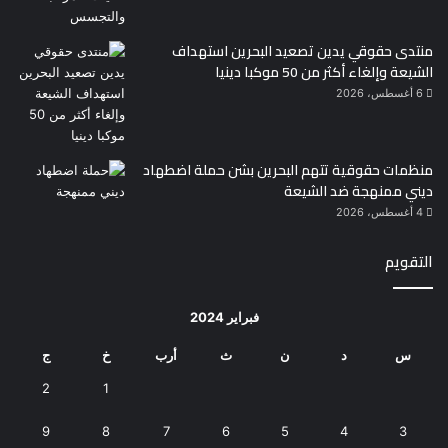
منتدى حقوقي يدين تصعيد البحرين استهداف
الشيعة وإلغاء أكثر من 50 موكبا دينيا
6 أغسطس، 2026
منظمات حقوقية تتهم البحرين بشن حملة اضطهاد
ديني ممنهجة ضد الشيعة
4 أغسطس، 2026
التقويم
فبراير 2024
س
د
ن
ث
أرب
خ
ج
2
1
9
8
7
6
5
4
3