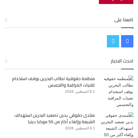
تابعنا على
ف
ت
ي
و
احدث الاخبار
س
ي
منظمة حقوقية تطالب البحرين بوقف استخدام
ب
ت
تقنيات المراقبة والتجسس
و
ر
8 أغسطس، 2026
ك
منتدى حقوقي يدين تصعيد البحرين استهداف
الشيعة وإلغاء أكثر من 50 موكبا دينيا
6 أغسطس، 2026