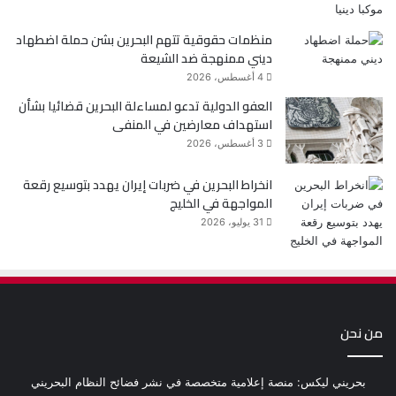
منظمات حقوقية تتهم البحرين بشن حملة اضطهاد
ديني ممنهجة ضد الشيعة
4 أغسطس، 2026
العفو الدولية تدعو لمساءلة البحرين قضائيا بشأن
استهداف معارضين في المنفى
3 أغسطس، 2026
انخراط البحرين في ضربات إيران يهدد بتوسيع رقعة
المواجهة في الخليج
31 يوليو، 2026
من نحن
بحريني ليكس: منصة إعلامية متخصصة في نشر فضائح النظام البحريني