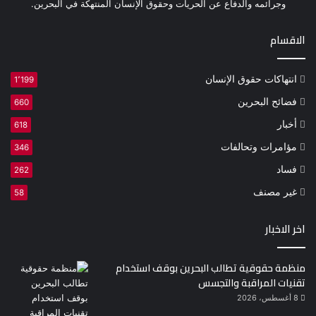
وجرائمه والدفاع عن الحريات وحقوق الإنسان المنتهكة في البحرين.
الاقسام
انتهاكات حقوق الإنسان
1٬199
فضائح البحرين
660
أخبار
618
مؤامرات وتحالفات
346
فساد
262
غير مصنف
58
اخر الاخبار
منظمة حقوقية تطالب البحرين بوقف استخدام
تقنيات المراقبة والتجسس
8 أغسطس، 2026