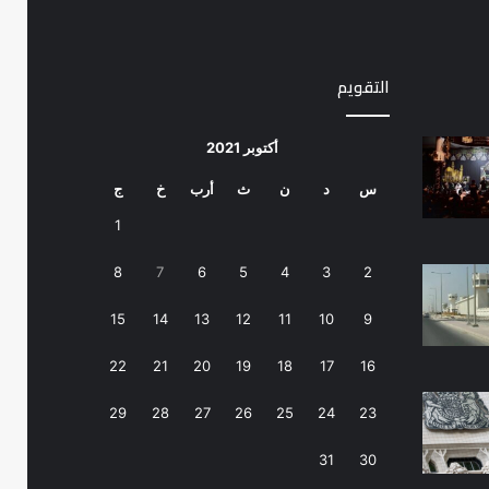
التقويم
أكتوبر 2021
س
د
ن
ث
أرب
خ
ج
1
8
7
6
5
4
3
2
15
14
13
12
11
10
9
22
21
20
19
18
17
16
29
28
27
26
25
24
23
31
30