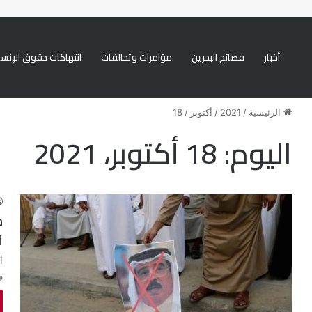
أخبار
فضائح البحرين
مؤامرات وتحالفات
انتهاكات حقوق الإنسا
يني ممنهجة ضد الشيعة
الرئيسية
/
2021
/
أكتوبر
/
18
اليوم:
18 أكتوبر، 2021
م
ل
أ
و