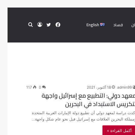
ن
فساد
English
فيسبوك
تويتر
تسجيل
بحث
الدخول
عن
admin99
18 أكتوبر، 2021
0
117
عهد دولي: التطبيع مع إسرائيل واجهة
تكريس الاستبداد في البحرين
كدت دراسة لمعهد دولي أن تطبيع دولة الإمارات العربية المتحدة
مملكة البحرين العلاقات مع إسرائيل قبل نحو عام شكل واجهة…
أكمل القراءة »