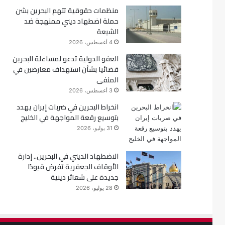
منظمات حقوقية تتهم البحرين بشن
حملة اضطهاد ديني ممنهجة ضد
الشيعة
4 أغسطس، 2026
العفو الدولية تدعو لمساءلة البحرين
قضائيا بشأن استهداف معارضين في
المنفى
3 أغسطس، 2026
انخراط البحرين في ضربات إيران يهدد
بتوسيع رقعة المواجهة في الخليج
31 يوليو، 2026
الاضطهاد الديني في البحرين.. إدارة
الأوقاف الجعفرية تفرض قيودًا
جديدة على شعائر دينية
28 يوليو، 2026