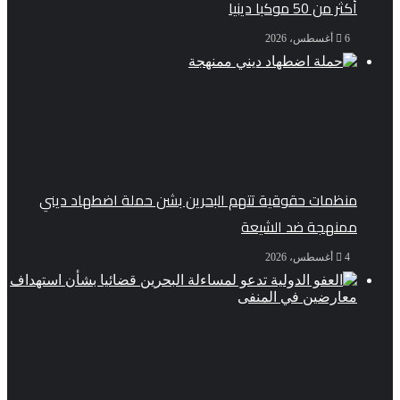
أكثر من 50 موكبا دينيا
6 أغسطس، 2026
منظمات حقوقية تتهم البحرين بشن حملة اضطهاد ديني
ممنهجة ضد الشيعة
4 أغسطس، 2026