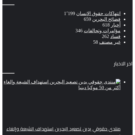
انتهاكات حقوق الإنسان
1٬199
فضائح البحرين
659
أخبار
618
مؤامرات وتحالفات
346
فساد
262
غير مصنف
58
اخر الاخبار
منتدى حقوقي يدين تصعيد البحرين استهداف الشيعة وإلغاء