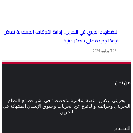
الاضطهاد الديني في البحرين.. إدارة الأوقاف الجعفرية تفرض
قيودًا جديدة على شعائر دينية
28 يوليو، 2026
من نحن
بحريني ليكس: منصة إعلامية متخصصة في نشر فضائح النظام
البحريني وجرائمه والدفاع عن الحريات وحقوق الإنسان المنتهكة في
البحرين.
الاقسام