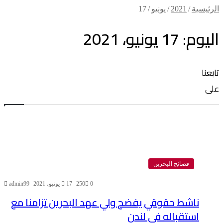
الرئيسية
/
2021
/
يونيو
/
17
اليوم:
17 يونيو، 2021
تابعنا
على
فضائح البحرين
0
250
17 يونيو، 2021
admin99
ناشط حقوقي يفضح ولي عهد البحرين تزامنا مع
استقباله في لندن