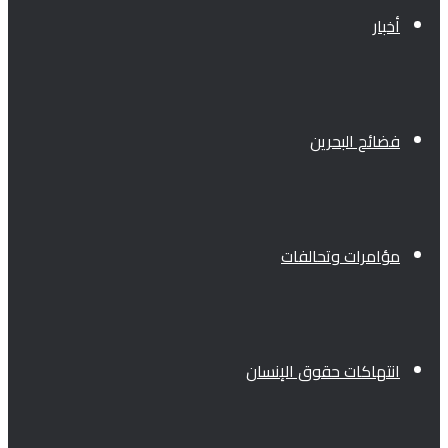
أخبار
فضائح البحرين
مؤامرات وتحالفات
انتهاكات حقوق الإنسان