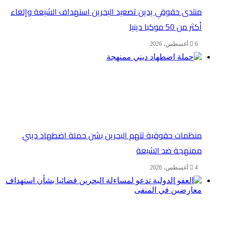
منتدى حقوقي يدين تصعيد البحرين استهداف الشيعة وإلغاء
أكثر من 50 موكبا دينيا
6 أغسطس، 2026
منظمات حقوقية تتهم البحرين بشن حملة اضطهاد ديني
ممنهجة ضد الشيعة
4 أغسطس، 2026