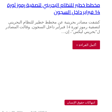
مخطط خطير للنظام البحريني لتصفية رموز ثورة
14 فبراير داخل السجون
كشفت مصادر بحرينية عن مخطط خطير للنظام البحريني
لتصفية رموز ثورة 14 فبراير داخل السجون. وقالت المصادر
ل”بحريني ليكس”، إن…
أكمل القراءة »
انتهاكات حقوق الإنسان