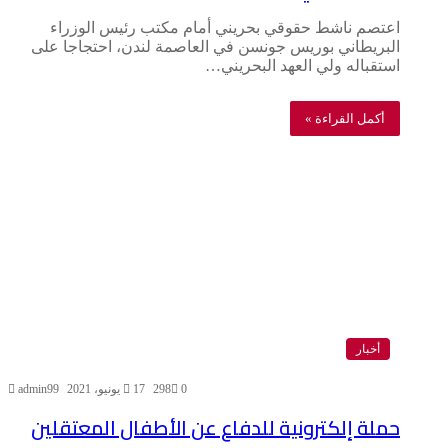
اعتصم ناشط حقوقي بحريني أمام مكتب رئيس الوزراء
البريطاني بوريس جونسن في العاصمة لندن، احتجاجا على
استقباله ولي العهد البحريني…
أكمل القراءة »
أخبار
0
298
17 يونيو، 2021
admin99
حملة إلكترونية للدفاع عن الأطفال المعتقلين