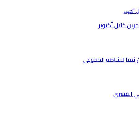
 ثمنا لنشاطه الحقوقي
في القسري