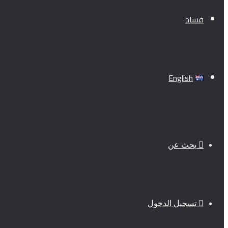
فساد
English
بحث عن
تسجيل الدخول