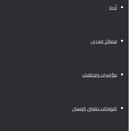
أخبار
فضائح البحرين
مؤامرات وتحالفات
انتهاكات حقوق الإنسان