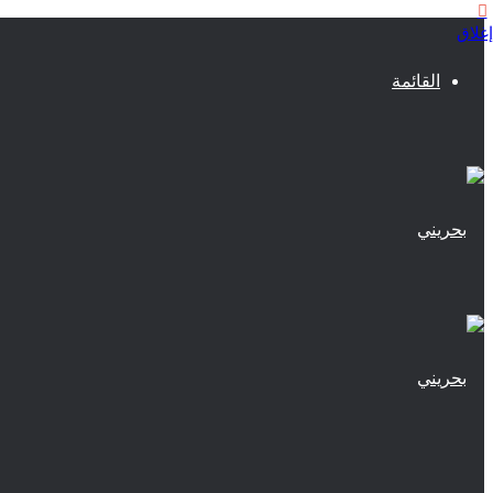
إغلاق
القائمة