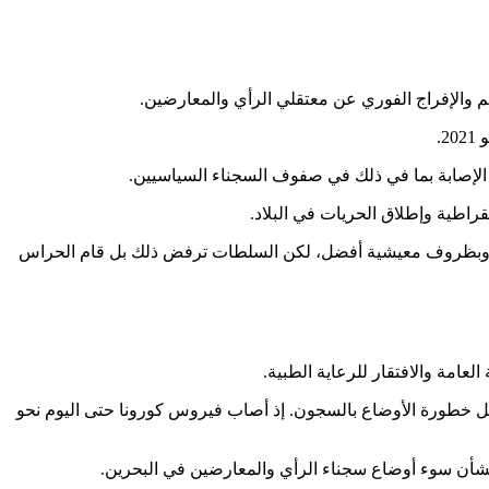
والإفراج الفوري عن معتقلي الرأي والمعارضين.
هم وبظروف معيشية أفضل، لكن السلطات ترفض ذلك بل قام الحراس
عامة والافتقار للرعاية الطبية.
خطورة الأوضاع بالسجون. إذ أصاب فيروس كورونا حتى اليوم نحو
 بشأن سوء أوضاع سجناء الرأي والمعارضين في البحرين.