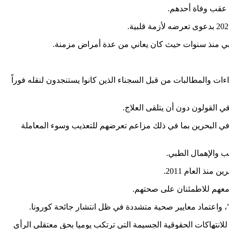
 عقب وفاة أحدهم.
ت والمطالبات من قبل السجناء الذين كانوا يستنجدون لنقله فوراً
 القولون دون أن يتلقى العلاج.
 في البحرين بما في ذلك مزاعم تعرضهم للتعذيب وسوء المعاملة
نذ العام 2011.
 معهم للاطمئنان على صحتهم.
ا”، واعتماد معايير صحية متشددة في ظل انتشار جائحة كورونا.
انتهاكات الحقوقية الجسيمة التي ترتكب يوميا بحق معتقلي الرأي