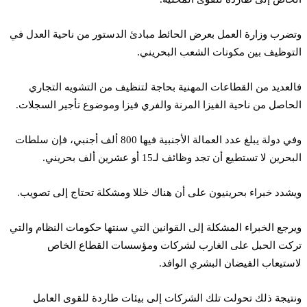
وتضرب وزارة العمل بعرض الحائط مبادئ الدستور من ناحية العدل في
التوظيف بين مكونات الشعب البحريني.
فالعديد من القطاعات المهنية بحاجة لتنظيف من التشويه التجاري
الحاصل من ناحية الفيزا المرنة والفري فيزا وموضوع تأجير السجلات.
وفي دولة يبلغ عدد العمالة الأجنبية فيها 800 ألف أجنبي، فإن سلطات
البحرين لا تستطيع أن تجد وظائف لـ15 أو عشرين ألف بحريني.
ويشدد خبراء بحرينيون على أن هناك خللا ومشكلة تحتاج إلى تصويب.
ويرجع الخبراء المشكلة إلى القوانين التي سنتها حكومات النظام والتي
تركت الحبل على الغارب لشركات ومؤسسات القطاع الخاص
لاستيعاب الفيضان البشري الوافد.
ونتيجة ذلك تحولت تلك الشركات إلى بيئات طاردة للقوى العامل