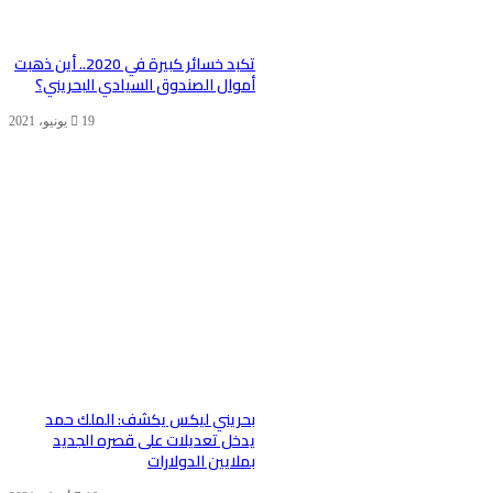
تكبد خسائر كبيرة في 2020.. أين ذهبت
أموال الصندوق السيادي البحريني؟
19 يونيو، 2021
بحريني ليكس يكشف: الملك حمد
يدخل تعديلات على قصره الجديد
بملايين الدولارات