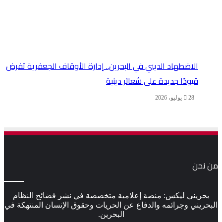
الاضطهاد الديني في البحرين.. إدارة الأوقاف الجعفرية تفرض
قيودًا جديدة على شعائر دينية
28 يوليو، 2026
من نحن
بحريني ليكس: منصة إعلامية متخصصة في نشر فضائح النظام
البحريني وجرائمه والدفاع عن الحريات وحقوق الإنسان المنتهكة في
البحرين.