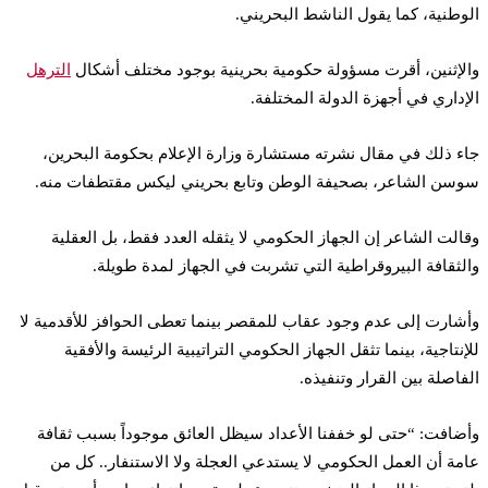
الوطنية، كما يقول الناشط البحريني.
والإثنين، أقرت مسؤولة حكومية بحرينية بوجود مختلف أشكال
الترهل
الإداري في أجهزة الدولة المختلفة.
جاء ذلك في مقال نشرته مستشارة وزارة الإعلام بحكومة البحرين،
سوسن الشاعر، بصحيفة الوطن وتابع بحريني ليكس مقتطفات منه.
وقالت الشاعر إن الجهاز الحكومي لا يثقله العدد فقط، بل العقلية
والثقافة البيروقراطية التي تشربت في الجهاز لمدة طويلة.
وأشارت إلى عدم وجود عقاب للمقصر بينما تعطى الحوافز للأقدمية لا
للإنتاجية، بينما تثقل الجهاز الحكومي التراتيبية الرئيسة والأفقية
الفاصلة بين القرار وتنفيذه.
وأضافت: “حتى لو خففنا الأعداد سيظل العائق موجوداً بسبب ثقافة
عامة أن العمل الحكومي لا يستدعي العجلة ولا الاستنفار.. كل من