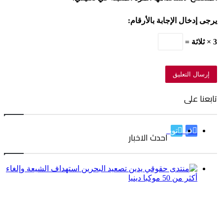
يرجى إدخال الإجابة بالأرقام:
3 × ثلاثة =
تابعنا على
فيسبوك
تويتر
احدث الاخبار