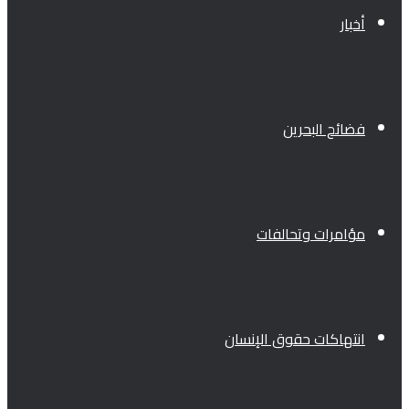
أخبار
فضائح البحرين
مؤامرات وتحالفات
انتهاكات حقوق الإنسان