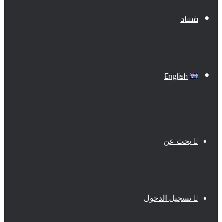
فساد
English
بحث عن
تسجيل الدخول