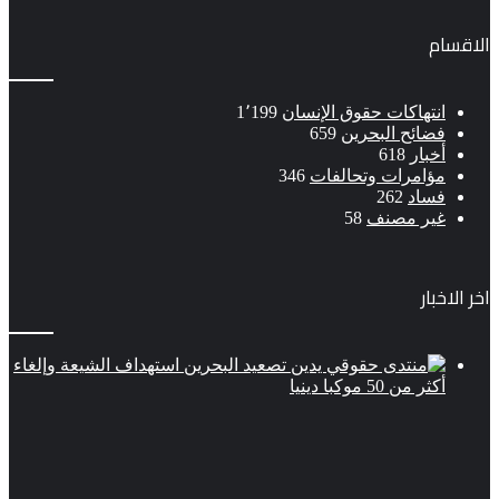
الاقسام
انتهاكات حقوق الإنسان
1٬199
فضائح البحرين
659
أخبار
618
مؤامرات وتحالفات
346
فساد
262
غير مصنف
58
اخر الاخبار