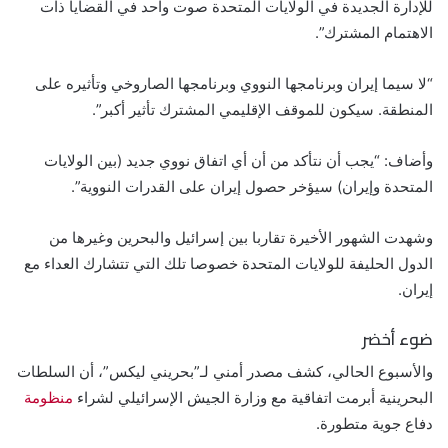
للإدارة الجديدة في الولايات المتحدة صوت واحد في القضايا ذات
الاهتمام المشترك”.
“لا سيما إيران وبرنامجها النووي وبرنامجها الصاروخي وتأثيره على
المنطقة. سيكون للموقف الإقليمي المشترك تأثير أكبر”.
وأضاف: “يجب أن نتأكد من أن أي اتفاق نووي جديد (بين الولايات
المتحدة وإيران) سيؤخر حصول إيران على القدرات النووية”.
وشهدت الشهور الأخيرة تقاربا بين إسرائيل والبحرين وغيرها من
الدول الحليفة للولايات المتحدة خصوصا تلك التي تتشارك العداء مع
إيران.
ضوء أخضر
والأسبوع الحالي، كشف مصدر أمني لـ”بحريني ليكس”، أن السلطات
البحرينية أبرمت اتفاقية مع وزارة الجيش الإسرائيلي لشراء
منظومة
دفاع جوية متطورة.