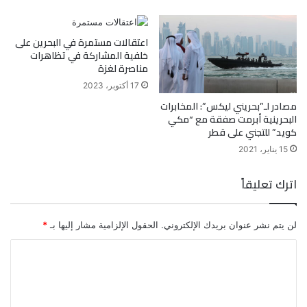
اعتقالات مستمرة في البحرين على
خلفية المشاركة في تظاهرات
مناصرة لغزة
17 أكتوبر، 2023
مصادر لـ”بحريني ليكس”: المخابرات
البحرينية أبرمت صفقة مع “مكي
كويد” للتجني على قطر
15 يناير، 2021
اترك تعليقاً
لن يتم نشر عنوان بريدك الإلكتروني.
الحقول الإلزامية مشار إليها بـ
*
ا
ل
ت