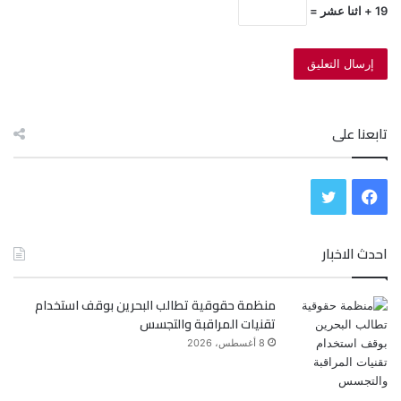
19 + اثنا عشر =
تابعنا على
ف
ت
ي
و
احدث الاخبار
س
ي
منظمة حقوقية تطالب البحرين بوقف استخدام
ب
ت
تقنيات المراقبة والتجسس
و
ر
8 أغسطس، 2026
ك