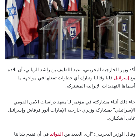
أكد وزير الخارجية البحريني، عبد اللطيف بن راشد الزياني، أن بلاده
مع
إسرائيل
قلبا وقالبا وتبارك أي خطوات تفعلها في مواجهة ما
أسماها التهديدات الإيرانية المشتركة.
جاء ذلك أثناء مشاركته في مؤتمر لـ”معهد دراسات الأمن القومي
الإسرائيلي” بمشاركة وزيري خارجية الإمارات أنور قرقاش وإسرائيل
غابي أشكنازي.
وقال الوزير البحريني: “أرى العديد من
الفوائد
في أن تقدم بلداننا