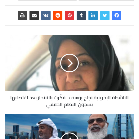
الناشطة البحرينية نجاح يوسف.. فكّرت بالانتحار بعد اغتصابها
بسجون النظام الخليفي