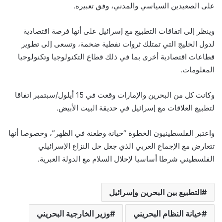
على الصعيدين السياسي والمدني، وفق تعبيره.
وينظر إلى اتفاقات التطبيع مع إسرائيل على أنها فرصة اقتصادية
لدول الخليج التي تمتلك ثروات نفطية ضخمة، وتسعى إلى تطوير
قطاعات اقتصادية أخرى بما في ذلك قطاع التكنولوجيا وتكنولوجيا
المعلومات.
وكانت كل من البحرين والإمارات وقعت في 15 أيلول/سبتمبر اتفاقا
لتطبيع العلاقات مع إسرائيل في حديقة البيت الأبيض.
واعتبر الفلسطينيون الخطوة “خيانة وطعنة في الظهر”، وخصوصا أنها
تتعارض مع الإجماع العربي الذي جعل حل النزاع الإسرائيلي
الفلسطيني شرطا أساسيا لإحلال السلام مع الدولة العبرية.
التطبيع بين البحرين وإسرائيل
خيانة النظام البحريني
وزير الخارجية البحريني