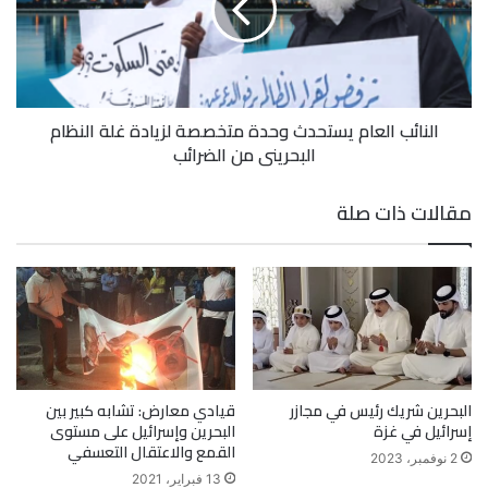
النائب العام يستحدث وحدة متخصصة لزيادة غلة النظام
البحريني من الضرائب
مقالات ذات صلة
البحرين شريك رئيس في مجازر
قيادي معارض: تشابه كبير بين
إسرائيل في غزة
البحرين وإسرائيل على مستوى
القمع والاعتقال التعسفي
2 نوفمبر، 2023
13 فبراير، 2021