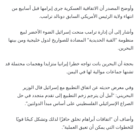
وأوضح المصدر أن الاتفاقية العسكرية جرى إبرامها قبل أسابيع من
انتهاء ولاية الرئيس الأمريكي السابق دونالد ترامب.
وأشار إلى أن إدارة ترامب منحت إسرائيل الضوء الأخضر لبيع
منظومة “القبة الحديدية” المضادة للصواريخ لدول خليجية ومن بينها
البحرين.
بحجة أن البحرين باتت تواجه خطرا إيرانيا متزايدا وهجمات محتملة قد
تشنها جماعات موالية لها في اليمن.
وفي معرض حديثه عن اتفاق التطبيع مع إسرائيل قال الوزير
البحريني: “آمل أن يترجم زخم التطبيع إلى تقدم متجدد في حل
الصراع الإسرائيلي الفلسطيني على أساس مبدأ الدولتين”.
وأضاف أن “اتفاقات أبراهام تخلق حافزًا لذلك وتشكل كبحًا قويًا
للخطوات التي يمكن أن تعيق العملية”.