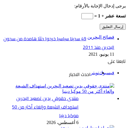
يرجى إدخال الإجابة بالأرقام:
تسعة عشر + 1 =
49 سجينا سياسيا خرجوا جثثا هامدة من سجون
فضائح البحرين
البحرين منذ 2011
11 يونيو، 2021
تابعنا على
احدث الاخبار
فيسبوك
تويتر
منتدى حقوقي يدين تصعيد البحرين
استهداف الشيعة وإلغاء أكثر من 50
موكبا دينيا
6 أغسطس، 2026