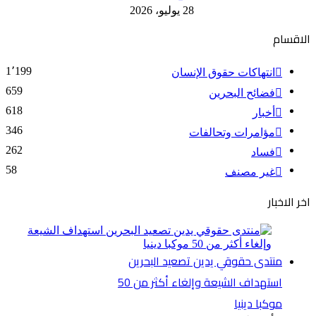
28 يوليو، 2026
الاقسام
1٬199
انتهاكات حقوق الإنسان
659
فضائح البحرين
618
أخبار
346
مؤامرات وتحالفات
262
فساد
58
غير مصنف
اخر الاخبار
منتدى حقوقي يدين تصعيد البحرين
استهداف الشيعة وإلغاء أكثر من 50
موكبا دينيا