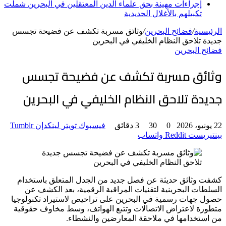
إجراءات مهينة بحق علماء الدين المعتقلين في البحرين شملت
تكبيلهم بالأغلال الحديدية
الرئيسية
/
فضائح البحرين
/
وثائق مسربة تكشف عن فضيحة تجسس
جديدة تلاحق النظام الخليفي في البحرين
فضائح البحرين
وثائق مسربة تكشف عن فضيحة تجسس
جديدة تلاحق النظام الخليفي في البحرين
22 يونيو، 2026
0
30
3 دقائق
فيسبوك
تويتر
لينكدإن
بينتيريست
واتساب
كشفت وثائق حديثة عن فصل جديد من الجدل المتعلق باستخدام
السلطات البحرينية لتقنيات المراقبة الرقمية، بعد الكشف عن
حصول جهات رسمية في البحرين على تراخيص لاستيراد تكنولوجيا
متطورة لاعتراض الاتصالات وتتبع الهواتف، وسط مخاوف حقوقية
من استخدامها في ملاحقة المعارضين والنشطاء.