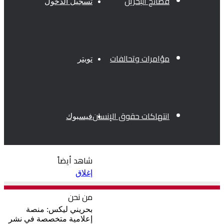
فضائح البحرين
تسجيل الدخول
مؤامرات وتحالفات
تويتر
انتهاكات حقوق الإنسان
فيسبوك
شاهد أيضاً
فساد
إغلاق
من نحن
بحريني ليكس: منصة
إعلامية متخصصة في نشر