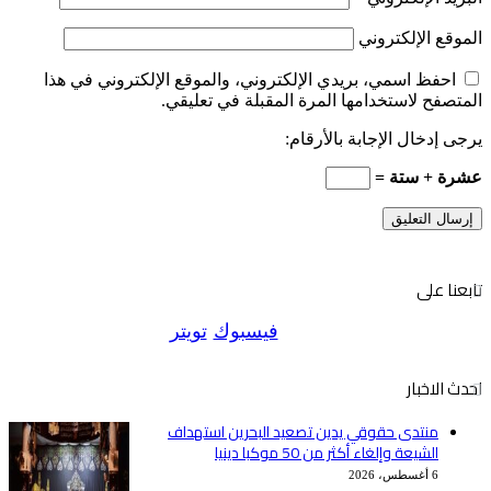
الموقع الإلكتروني
احفظ اسمي، بريدي الإلكتروني، والموقع الإلكتروني في هذا
المتصفح لاستخدامها المرة المقبلة في تعليقي.
يرجى إدخال الإجابة بالأرقام:
عشرة + ستة =
تابعنا على
فيسبوك
تويتر
احدث الاخبار
منتدى حقوقي يدين تصعيد البحرين استهداف
الشيعة وإلغاء أكثر من 50 موكبا دينيا
6 أغسطس، 2026