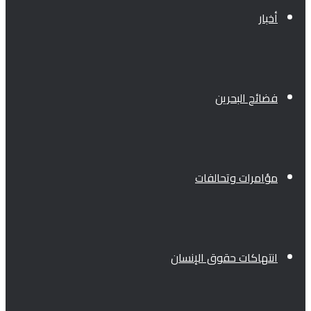
أخبار
فضائح البحرين
مؤامرات وتحالفات
انتهاكات حقوق الإنسان