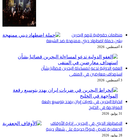
منظمات حقوقية تتهم البحرين
بشن حملة اضطهاد ديني ممنهجة ضد الشيعة
4 أغسطس، 2026
العفو الدولية تدعو لمساءلة البحرين قضائيا بشأن
استهداف معارضين في المنفى
3 أغسطس، 2026
انخراط البحرين في ضربات إيران يهدد بتوسيع رقعة
المواجهة في الخليج
31 يوليو، 2026
الاضطهاد الديني في البحرين.. إدارة الأوقاف
الجعفرية تفرض قيودًا جديدة على شعائر دينية
28 يوليو، 2026