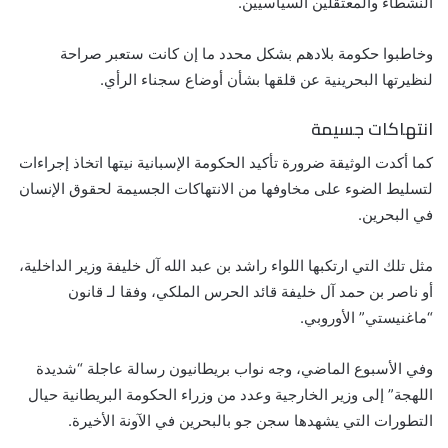
النشطاء والمعتقلين السياسيين.
وخاطبوا حكومة بلادهم بشكل محدد ما إن كانت ستعبر صراحة
لنظيرتها البحرينية عن قلقها بشأن أوضاع سجناء الرأي.
انتهاكات جسيمة
كما أكدت الوثيقة ضرورة تأكيد الحكومة الإسبانية نيتها اتخاذ إجراءات
لتسليط الضوء على مخاوفها من الانتهاكات الجسيمة لحقوق الإنسان
في البحرين.
مثل تلك التي ارتكبها اللواء راشد بن عبد الله آل خليفة وزير الداخلية،
أو ناصر بن حمد آل خليفة قائد الحرس الملكي، وفقا لـ قانون
“ماغنيستي” الأوروبي.
وفي الأسبوع الماضي، وجه نواب بريطانيون رسالة عاجلة “شديدة
اللهجة” إلى وزير الخارجية وعدد من وزراء الحكومة البريطانية حيال
التطورات التي يشهدها سجن جو بالبحرين في الآونة الأخيرة.