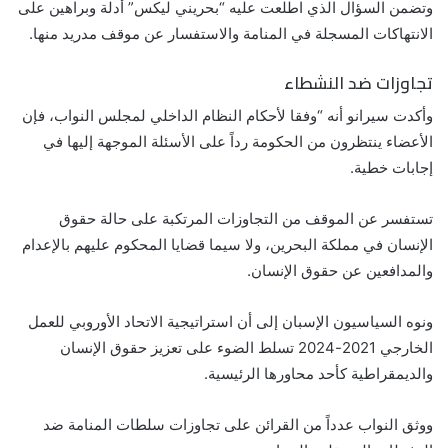
وتضمن السؤال الذي اطلعت عليه “بحريني ليكس” أدلة وبراهين على
الانتهاكات المسجلة في المنامة والاستفسار عن موقف مدريد منها.
تجاوزات ضد النشطاء
وأكدت سيرانو أنه “وفقا لأحكام النظام الداخلي لمجلس النواب، فإن
الأعضاء ينتظرون من الحكومة رداً على الأسئلة الموجهة إليها في
إجابات خطية.
تستفسر عن الموقف من التجاوزات المرتكبة على حالة حقوق
الإنسان في مملكة البحرين، ولا سيما قضايا المحكوم عليهم بالإعدام
والمدافعين عن حقوق الإنسان.
ونوه السياسيون الإسبان إلى أن استراتيجية الاتحاد الأوروبي للعمل
الخارجي 2021-2024 تسلط الضوء على تعزيز حقوق الإنسان
والديمقراطية كأحد محاورها الرئيسية.
ووثق النواب عدداً من القرائن على تجاوزات سلطات المنامة ضد