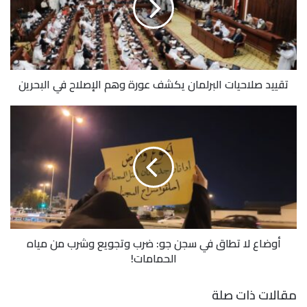
تقييد صلاحيات البرلمان يكشف عورة وهم الإصلاح في البحرين
أوضاع لا تطاق في سجن جو: ضرب وتجويع وشرب من مياه
الحمامات!
مقالات ذات صلة