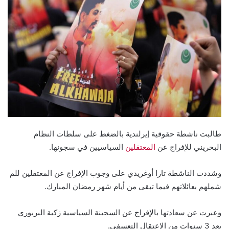
طالبت ناشطة حقوقية إيرلندية بالضغط على سلطات النظام
البحريني للإفراج عن
المعتقلين
السياسيين في سجونها.
وشددت الناشطة تارا أوغريدي على وجوب الإفراج عن المعتقلين للم
شملهم بعائلاتهم فيما تبقى من أيام شهر رمضان المبارك.
وعبرت عن سعادتها بالإفراج عن السجينة السياسية زكية البربوري
بعد 3 سنوات من الاعتقال التعسفي.