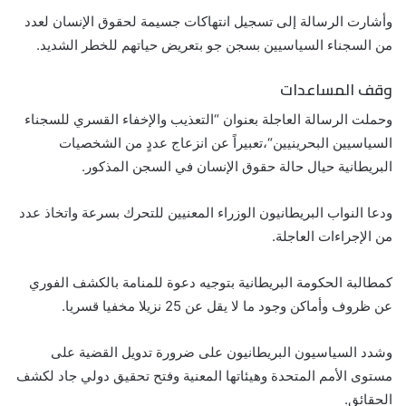
وأشارت الرسالة إلى تسجيل انتهاكات جسيمة لحقوق الإنسان لعدد
من السجناء السياسيين بسجن جو بتعريض حياتهم للخطر الشديد.
وقف المساعدات
وحملت الرسالة العاجلة بعنوان “التعذيب والإخفاء القسري للسجناء
السياسيين البحرينيين“،تعبيراً عن انزعاج عددٍ من الشخصيات
البريطانية حيال حالة حقوق الإنسان في السجن المذكور.
ودعا النواب البريطانيون الوزراء المعنيين للتحرك بسرعة واتخاذ عدد
من الإجراءات العاجلة.
كمطالبة الحكومة البريطانية بتوجيه دعوة للمنامة بالكشف الفوري
عن ظروف وأماكن وجود ما لا يقل عن 25 نزيلا مخفيا قسريا.
وشدد السياسيون البريطانيون على ضرورة تدويل القضية على
مستوى الأمم المتحدة وهيئاتها المعنية وفتح تحقيق دولي جاد لكشف
الحقائق.