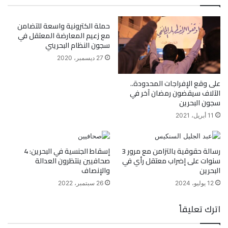
حملة الكترونية واسعة للتضامن
مع زعيم المعارضة المعتقل في
سجون النظام البحريني
27 ديسمبر، 2020
على وقع الإفراجات المحدودة..
الآلاف سيقضون رمضان آخر في
سجون البحرين
11 أبريل، 2021
رسالة حقوقية بالتزامن مع مرور 3
إسقاط الجنسية في البحرين: 4
سنوات على إضراب معتقل رأي في
صحافيين ينتظرون العدالة
البحرين
والإنصاف
12 يوليو، 2024
26 سبتمبر، 2022
اترك تعليقاً