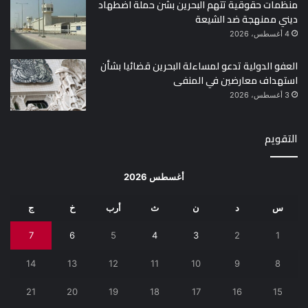
منظمات حقوقية تتهم البحرين بشن حملة اضطهاد
ديني ممنهجة ضد الشيعة
4 أغسطس، 2026
العفو الدولية تدعو لمساءلة البحرين قضائيا بشأن
استهداف معارضين في المنفى
3 أغسطس، 2026
التقويم
أغسطس 2026
س
د
ن
ث
أرب
خ
ج
7
6
5
4
3
2
1
14
13
12
11
10
9
8
21
20
19
18
17
16
15