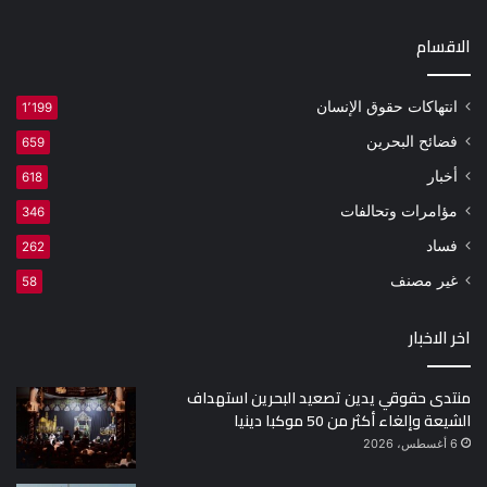
الاقسام
انتهاكات حقوق الإنسان
1٬199
فضائح البحرين
659
أخبار
618
مؤامرات وتحالفات
346
فساد
262
غير مصنف
58
اخر الاخبار
منتدى حقوقي يدين تصعيد البحرين استهداف
الشيعة وإلغاء أكثر من 50 موكبا دينيا
6 أغسطس، 2026