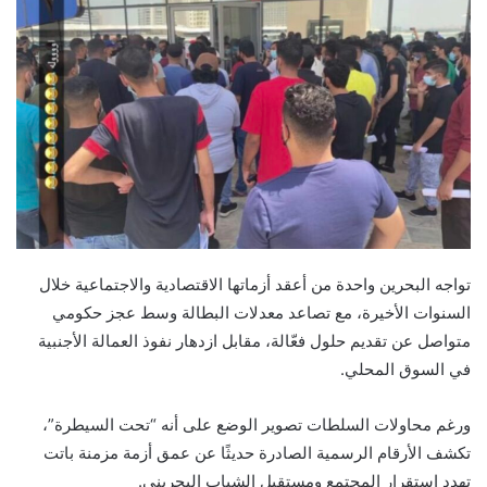
تواجه البحرين واحدة من أعقد أزماتها الاقتصادية والاجتماعية خلال
السنوات الأخيرة، مع تصاعد معدلات البطالة وسط عجز حكومي
متواصل عن تقديم حلول فعّالة، مقابل ازدهار نفوذ العمالة الأجنبية
في السوق المحلي.
ورغم محاولات السلطات تصوير الوضع على أنه “تحت السيطرة”،
تكشف الأرقام الرسمية الصادرة حديثًا عن عمق أزمة مزمنة باتت
تهدد استقرار المجتمع ومستقبل الشباب البحريني.