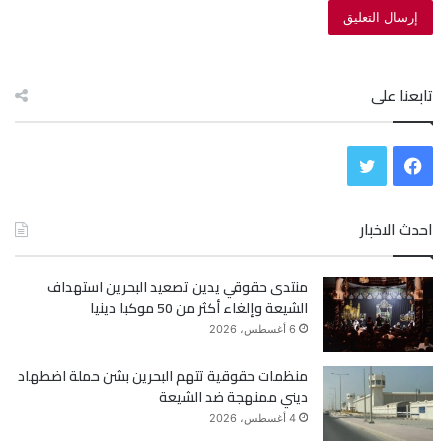
تابعنا على
ف
ت
ي
و
احدث الاخبار
س
ي
منتدى حقوقي يدين تصعيد البحرين استهداف
ب
ت
الشيعة وإلغاء أكثر من 50 موكبا دينيا
و
ر
6 أغسطس، 2026
ك
منظمات حقوقية تتهم البحرين بشن حملة اضطهاد
ديني ممنهجة ضد الشيعة
4 أغسطس، 2026