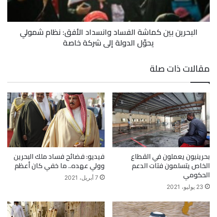
البحرين بين كماشة الفساد وانسداد الأفق: نظام شمولي
يحوّل الدولة إلى شركة خاصة
مقالات ذات صلة
بحرينيون يعملون في القطاع
فيديو: فضائح فساد ملك البحرين
الخاص يتسلمون فتات الدعم
وولي عهده.. ما خفي كان أعظم
الحكومي
7 أبريل، 2021
23 يوليو، 2021