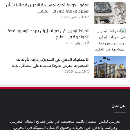
العفو الدولية تدعو لمساءلة البحرين قضائيا بشأن
استهداف معارضين في المنفى
3 أغسطس، 2026
انخراط البحرين في ضربات إيران يهدد بتوسيع رقعة
المواجهة في الخليج
31 يوليو، 2026
الاضطهاد الديني في البحرين.. إدارة الأوقاف
الجعفرية تفرض قيودًا جديدة على شعائر دينية
28 يوليو، 2026
من نحن
بحريني ليكس: منصة إعلامية متخصصة في نشر فضائح النظام البحريني
وجرائمه والدفاع عن الحريات وحقوق الإنسان المنتهكة في البحرين.