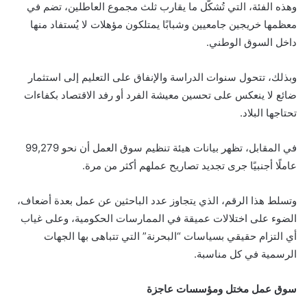
وهذه الفئة، التي تُشكّل ما يقارب ثلث مجموع العاطلين، تضم في
معظمها خريجين جامعيين وشبابًا يمتلكون مؤهلات لا يُستفاد منها
داخل السوق الوطني.
وبذلك، تتحول سنوات الدراسة والإنفاق على التعليم إلى استثمار
ضائع لا ينعكس على تحسين معيشة الفرد أو رفد الاقتصاد بكفاءات
تحتاجها البلاد.
في المقابل، تظهر بيانات هيئة تنظيم سوق العمل أن نحو 99,279
عاملًا أجنبيًا جرى تجديد تصاريح عملهم أكثر من مرة.
وتسلط هذا الرقم، الذي يتجاوز عدد الباحثين عن عمل بعدة أضعاف،
الضوء على اختلالات عميقة في الممارسات الحكومية، وعلى غياب
أي التزام حقيقي بسياسات “البحرنة” التي تتباهى بها الجهات
الرسمية في كل مناسبة.
سوق عمل مختل ومؤسسات عاجزة