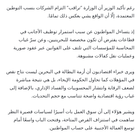
رغم تأكيد الوزير أن الوزارة “تراقب” التزام الشركات بنسب التوطين
المعتمدة، إلّا أن الواقع يشي بعكس ذلك تمامًا.
إذ يتساءل المواطنون عن سبب استمرار توظيف الأجانب في
قطاعات يفترض أن تكون مخصصة للبحرينيين، وعن سرّ غياب
المحاسبة للمؤسسات التي تلتف على القوانين عبر عقود صورية
وعمليات نقل كفالات مشبوهة.
ويرى خبراء اقتصاديون أن أزمة البطالة في البحرين ليست نتاج نقص
في المؤهلات كما تحاول الحكومة الإيحاء، بل هي نتيجة مباشرة
لضعف الرقابة وانتشار المحسوبيات والفساد الإداري، بالإضافة إلى
غياب رؤية اقتصادية واضحة تتناسب مع حجم التحديات.
ويشير هؤلاء إلى أن سوق العمل بات أسيرًا لسياسات قصيرة النظر
ساهمت في استنزاف الفرص المتاحة، وفتحت الباب واسعًا أمام
توسع العمالة الأجنبية على حساب المواطنين.