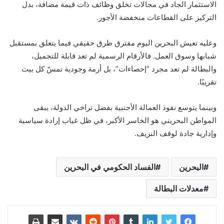
الاستثمار الجاد في مجالات تخلق وظائف ذات قيمة مضافة، بدل
التركيز على القطاعات منخفضة الأجور.
وعليه تعيش البحرين اليوم مفترق طرق حقيقي فيما يتعلق بمستقبل
شبابها وسوق العمل. فالأرقام الرسمية لم تعد قابلة للتجميل،
والبطالة لم تعد مجرد “إحصاءات”، بل أزمة وجودية تمسّ كل بيت
تقريبًا.
وبينما يتوسع نفوذ العمالة الأجنبية بفضل تراخي الدولة، يبقى
المواطن البحريني هو الخاسر الأكبر، في ظل غياب إرادة سياسية
وإدارية جادة لوقف النزيف.
البحرين
الفساد الحكومي في البحرين
معدلات البطالة