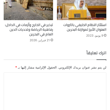
استئثار النظام الخليفي بالثروات
تبذير في الخارج وأزمات في الداخل:
العنوان الأبرز لموازنة البحرين
رفاهية الرياضة وتحديات الدين
العام في البحرين
9 يونيو، 2023
21 فبراير، 2026
اترك تعليقاً
لن يتم نشر عنوان بريدك الإلكتروني.
الحقول الإلزامية مشار إليها بـ
*
ا
ل
ت
ع
ل