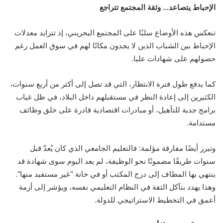
الإحباط يتصاعد… وثقة المجتمع تتراجع
تنعكس هذه الأوضاع سلبًا على المجتمع البحريني، إذ تتزايد معدلات
الإحباط بين الشباب الذين لا يجدون مكانًا لهم في سوق العمل رغم
حصولهم على شهادات عليا.
كما يدفع طول فترة الانتظار، التي قد تصل إلى أكثر من أربع سنوات،
الكثيرين إلى إعادة النظر في مستقبلهم داخل البلاد، في ظل غياب
برامج جدية للتأهيل، أو مبادرات اقتصادية قادرة على خلق وظائف
مستدامة.
وتبرز أيضًا مفارقة مؤلمة: فالتعليم الجامعي الذي كان يُعدّ قبل
سنوات طريقًا مضمونًا نحو الوظيفة، لم يعد اليوم سوى شهادة قد
ينتهي بها المطاف إلى درج المكتب أو في خانة “غير مستفيد منها”.
وهذا يهدد بتآكل الثقة في النظام التعليمي نفسه، ويؤشر إلى أزمة
أعمق في التخطيط الاستراتيجي للدولة.