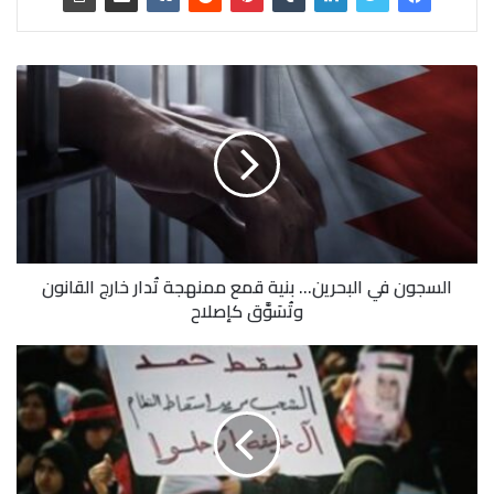
السجون في البحرين… بنية قمع ممنهجة تُدار خارج القانون
وتُسَوَّق كإصلاح